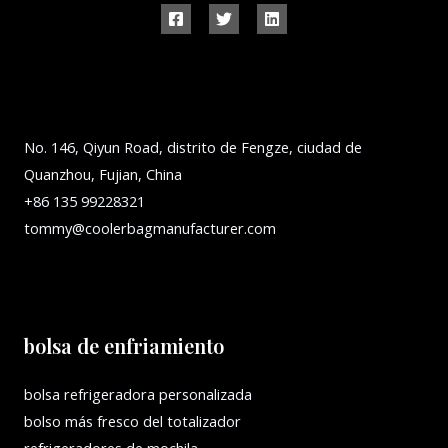
No. 146, Qiyun Road, distrito de Fengze, ciudad de
Quanzhou, Fujian, China
+86 135 99228321
tommy@coolerbagmanufacturer.com
bolsa de enfriamiento
bolsa refrigeradora personalizada
bolso más fresco del totalizador
refrigeradores de mochila