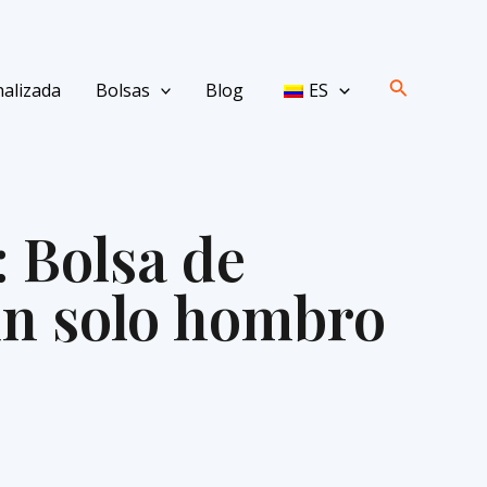
Buscar
alizada
Bolsas
Blog
ES
 Bolsa de
un solo hombro