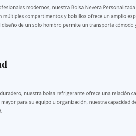
ofesionales modernos, nuestra Bolsa Nevera Personalizada 
 con múltiples compartimentos y bolsillos ofrece un amplio 
 el diseño de un solo hombro permite un transporte cómodo 
ad
duradero, nuestra bolsa refrigerante ofrece una relación ca
r mayor para su equipo u organización, nuestra capacidad 
.