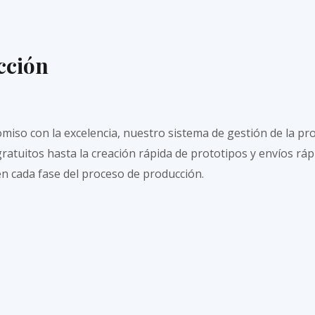
cción
so con la excelencia, nuestro sistema de gestión de la prod
atuitos hasta la creación rápida de prototipos y envíos rápid
n cada fase del proceso de producción.