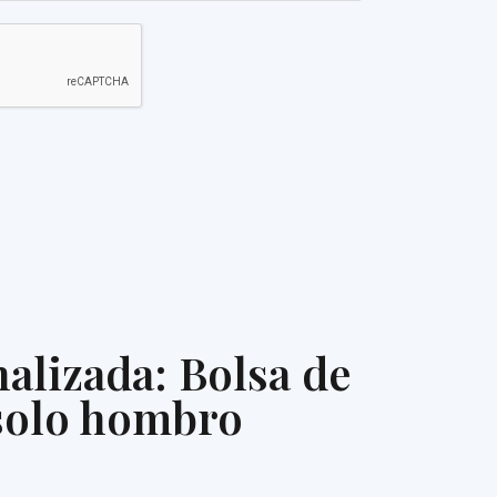
alizada: Bolsa de
 solo hombro