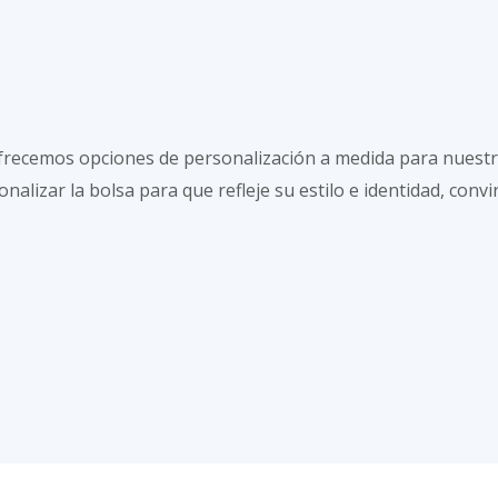
frecemos opciones de personalización a medida para nuestra 
alizar la bolsa para que refleje su estilo e identidad, conv