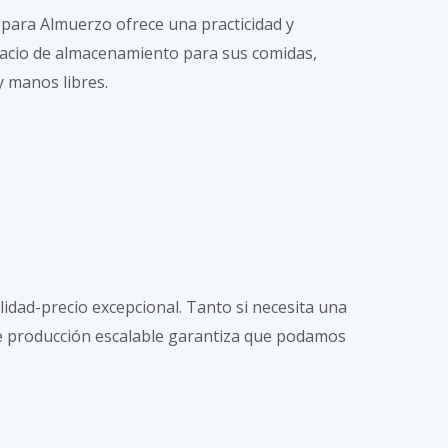
para Almuerzo ofrece una practicidad y
espacio de almacenamiento para sus comidas,
y manos libres.
lidad-precio excepcional. Tanto si necesita una
de producción escalable garantiza que podamos