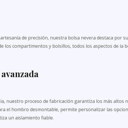
 artesanía de precisión, nuestra bolsa nevera destaca por s
de los compartimentos y bolsillos, todos los aspectos de la 
 avanzada
a, nuestro proceso de fabricación garantiza los más altos ni
para el hombro desmontable, permite personalizar las opcion
iza un aislamiento fiable.