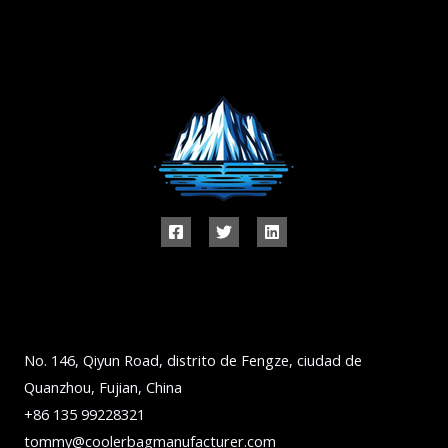
No. 146, Qiyun Road, distrito de Fengze, ciudad de
Quanzhou, Fujian, China
+86 135 99228321
tommy@coolerbagmanufacturer.com