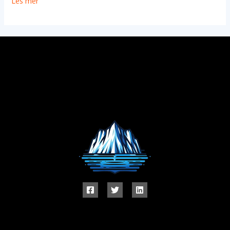
Les mer "