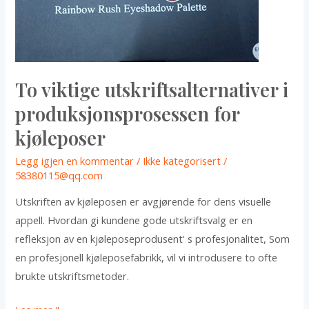
for
kjøleposer
To viktige utskriftsalternativer i
produksjonsprosessen for
kjøleposer
Legg igjen en kommentar
/
Ikke kategorisert
/
58380115@qq.com
Utskriften av kjøleposen er avgjørende for dens visuelle
appell. Hvordan gi kundene gode utskriftsvalg er en
refleksjon av en kjøleposeprodusent' s profesjonalitet, Som
en profesjonell kjøleposefabrikk, vil vi introdusere to ofte
brukte utskriftsmetoder.