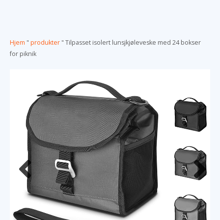
Hjem
"
produkter
"
Tilpasset isolert lunsjkjøleveske med 24 bokser
for piknik