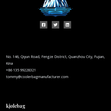
No. 146, Qiyun Road, Fengze District, Quanzhou City, Fujian,
Kina
+86 135 99228321
tommy@coolerbagmanufacturer.com
kjølebag