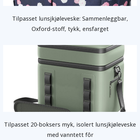
Tilpasset lunsjkjøleveske: Sammenleggbar,
Oxford-stoff, tykk, ensfarget
Tilpasset 20-boksers myk, isolert lunsjkjøleveske
med vanntett fôr