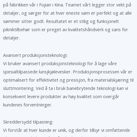
på fabrikken vår i Fujian i Kina. Teamet vårt legger stor vekt på
detaljer, og sørger for at hver eneste søm er perfekt og at alle
sømmer sitter godt. Resultatet er et stilig og funksjonelt
pikniktilbehør som er preget av kvalitetshåndverk og sans for
detaljer.
Avansert produksjonsteknologi:
Vi bruker avansert produksjonsteknologi for å lage våre
spesialtilpassede lunsjkjølevesker. Produksjonsprosessen vår er
optimalisert for effektivitet og presisjon, fra materialskjæring til
sluttmontering. Ved å ta i bruk banebrytende teknologi kan vi
konsekvent levere produkter av høy kvalitet som overgår
kundenes forventninger.
Skreddersydd tilpasning:
Vi forstår at hver kunde er unik, og derfor tilbyr vi omfattende