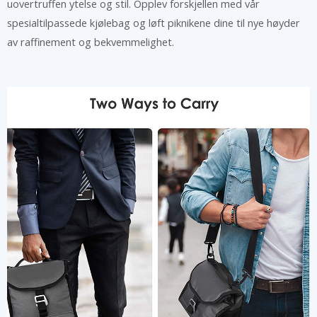
uovertruffen ytelse og stil. Opplev forskjellen med vår
spesialtilpassede kjølebag og løft piknikene dine til nye høyder
av raffinement og bekvemmelighet.