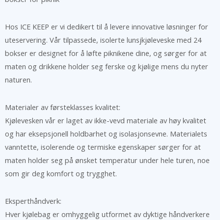
Hos ICE KEEP er vi dedikert til å levere innovative løsninger for
uteservering. Vår tilpassede, isolerte lunsjkjøleveske med 24
bokser er designet for å løfte piknikene dine, og sørger for at
maten og drikkene holder seg ferske og kjølige mens du nyter
naturen.
Materialer av førsteklasses kvalitet:
Kjølevesken vår er laget av ikke-vevd materiale av høy kvalitet
og har eksepsjonell holdbarhet og isolasjonsevne. Materialets
vanntette, isolerende og termiske egenskaper sørger for at
maten holder seg på ønsket temperatur under hele turen, noe
som gir deg komfort og trygghet.
Eksperthåndverk:
Hver kjølebag er omhyggelig utformet av dyktige håndverkere