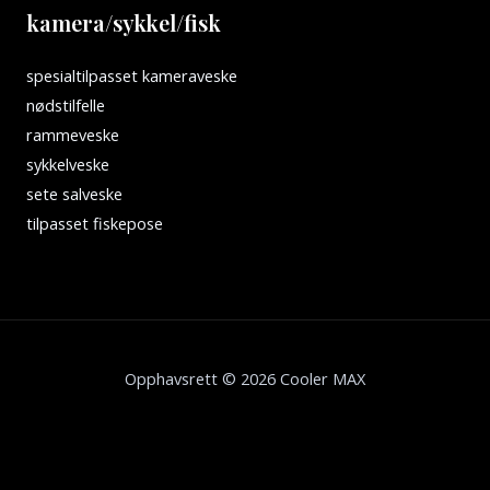
kamera/sykkel/fisk
spesialtilpasset kameraveske
nødstilfelle
rammeveske
sykkelveske
sete salveske
tilpasset fiskepose
Opphavsrett © 2026 Cooler MAX