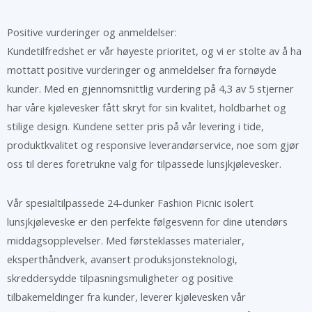
Positive vurderinger og anmeldelser:
Kundetilfredshet er vår høyeste prioritet, og vi er stolte av å ha
mottatt positive vurderinger og anmeldelser fra fornøyde
kunder. Med en gjennomsnittlig vurdering på 4,3 av 5 stjerner
har våre kjølevesker fått skryt for sin kvalitet, holdbarhet og
stilige design. Kundene setter pris på vår levering i tide,
produktkvalitet og responsive leverandørservice, noe som gjør
oss til deres foretrukne valg for tilpassede lunsjkjølevesker.
Vår spesialtilpassede 24-dunker Fashion Picnic isolert
lunsjkjøleveske er den perfekte følgesvenn for dine utendørs
middagsopplevelser. Med førsteklasses materialer,
eksperthåndverk, avansert produksjonsteknologi,
skreddersydde tilpasningsmuligheter og positive
tilbakemeldinger fra kunder, leverer kjølevesken vår