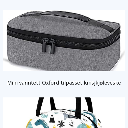
Mini vanntett Oxford tilpasset lunsjkjøleveske