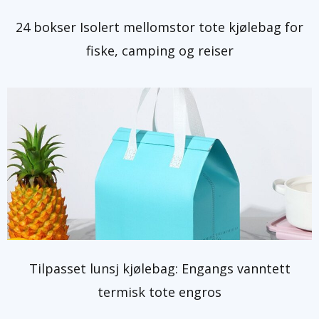
24 bokser Isolert mellomstor tote kjølebag for
fiske, camping og reiser
Tilpasset lunsj kjølebag: Engangs vanntett
termisk tote engros