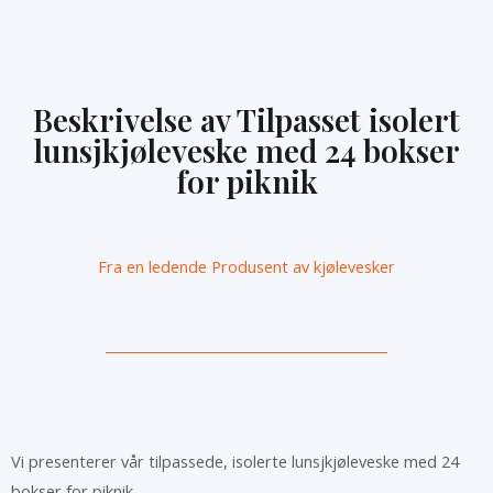
Beskrivelse av Tilpasset isolert
lunsjkjøleveske med 24 bokser
for piknik
Fra en ledende
Produsent av kjølevesker
Vi presenterer vår tilpassede, isolerte lunsjkjøleveske med 24
bokser for piknik