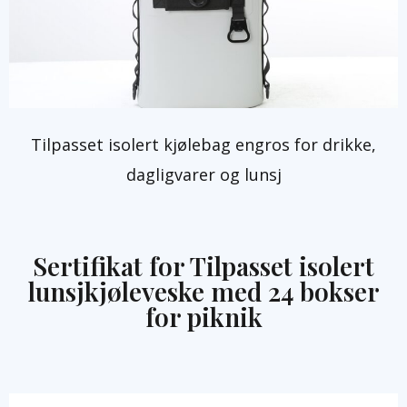
Tilpasset isolert kjølebag engros for drikke,
dagligvarer og lunsj
Sertifikat for Tilpasset isolert
lunsjkjøleveske med 24 bokser
for piknik