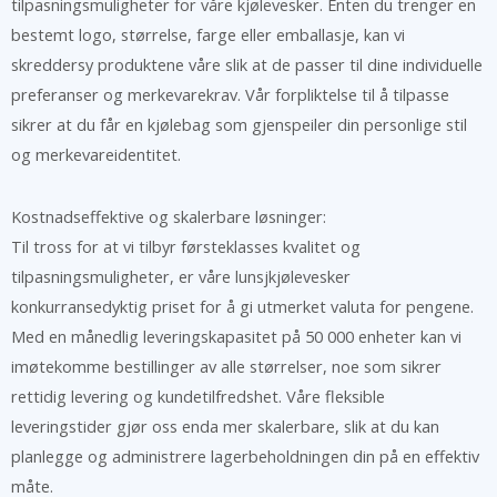
tilpasningsmuligheter for våre kjølevesker. Enten du trenger en
bestemt logo, størrelse, farge eller emballasje, kan vi
skreddersy produktene våre slik at de passer til dine individuelle
preferanser og merkevarekrav. Vår forpliktelse til å tilpasse
sikrer at du får en kjølebag som gjenspeiler din personlige stil
og merkevareidentitet.
Kostnadseffektive og skalerbare løsninger:
Til tross for at vi tilbyr førsteklasses kvalitet og
tilpasningsmuligheter, er våre lunsjkjølevesker
konkurransedyktig priset for å gi utmerket valuta for pengene.
Med en månedlig leveringskapasitet på 50 000 enheter kan vi
imøtekomme bestillinger av alle størrelser, noe som sikrer
rettidig levering og kundetilfredshet. Våre fleksible
leveringstider gjør oss enda mer skalerbare, slik at du kan
planlegge og administrere lagerbeholdningen din på en effektiv
måte.