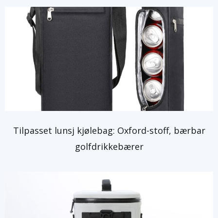
Tilpasset lunsj kjølebag: Oxford-stoff, bærbar
golfdrikkebærer