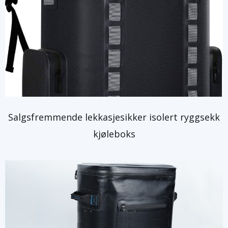
Salgsfremmende lekkasjesikker isolert ryggsekk
kjøleboks