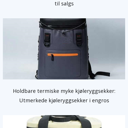
til salgs
Holdbare termiske myke kjøleryggsekker:
Utmerkede kjøleryggsekker i engros