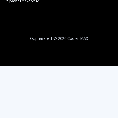
tilpasset fiskepose
Opphavsrett © 2026 Cooler MAX