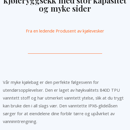
kjøleryggsekk med stor kapasitet
og myke sider
Fra en ledende
Produsent av kjølevesker
Vår myke kjølebag er den perfekte følgesvenn for
utendørsopplevelser. Den er laget av høykvalitets 840D TPU
vanntett stoff og har utmerket vanntett ytelse, slik at du trygt
kan bruke den i all slags vær. Den vanntette IPX6-glidelåsen
sørger for at eiendelene dine forblir tørre og upåvirket av
vanninntrengning.