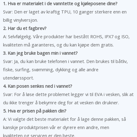
1. Hva er materialet i de vanntette og kjøleposene dine?
Svar: Den er laget av kraftig TPU, 10 ganger sterkere enn en
billig vinylversjon.
2. Har du et fagbrev?
A: Selvfølgelig. Våre produkter har bestått ROHS, IPX7 og ISO,
kvaliteten må garanteres, og du kan kjøpe dem gratis.
3. Kan jeg bruke bagen min i vannet?
Svar: Ja, du kan bruke telefonen i vannet. Den brukes til båtliv,
fiske, surfing, svømming, dykking og alle andre
utendørssport.
4. Kan posen senkes ned i vannet?
Svar: For å løse dette problemet legger vi til EVA i vesken, slik at
du ikke trenger å bekymre deg for at vesken din drukner.
5. Hva er prisen på pakken din?
A: Vi valgte det beste materialet for å lage denne pakken, så
kanskje produktprisen vår er dyrere enn andre, men
kvaliteten og servicen er den beste.