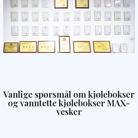
Vanlige spørsmål om kjølebokser
og vanntette kjølebokser MAX-
vesker