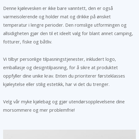
Denne kjølevesken er ikke bare vanntett, den er også
varmeisolerende og holder mat og drikke på ønsket
temperatur i lengre perioder. Den romslige utformingen og
allsidigheten gjør den til et ideelt valg for blant annet camping,
fotturer, fiske og båtliv.
Vi tilbyr personlige tilpasningstjenester, inkludert logo,
emballasje og designtilpasning, for å sikre at produktet
oppfyller dine unike krav. Enten du prioriterer førsteklasses
kjøleytelse eller stilig estetikk, har vi det du trenger.
Velg vår myke kjølebag og gjør utendørsopplevelsene dine
morsommere og mer problemfrie!