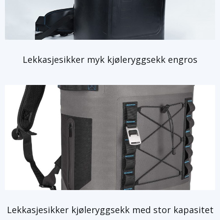
Lekkasjesikker myk kjøleryggsekk engros
Lekkasjesikker kjøleryggsekk med stor kapasitet