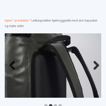
Hjem
"
produkter
"
Lekkasjesikker kjøleryggsekk med stor kapasitet
og myke sider