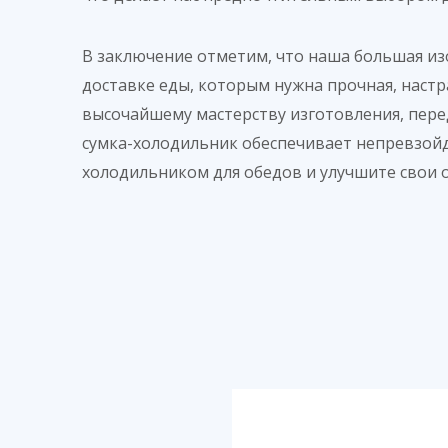
В заключение отметим, что наша большая из
доставке еды, которым нужна прочная, наст
высочайшему мастерству изготовления, пер
сумка-холодильник обеспечивает непревзойд
холодильником для обедов и улучшите свои о