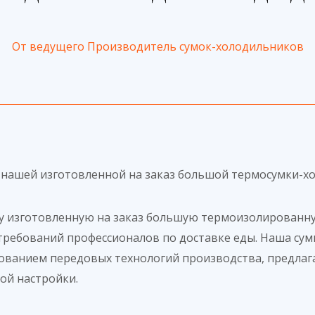
От ведущего
Производитель сумок-холодильников
 нашей изготовленной на заказ большой термосумки-х
шу изготовленную на заказ большую термоизолированн
требований профессионалов по доставке еды. Наша сум
зованием передовых технологий производства, предла
ой настройки.