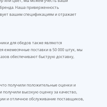
ер или цвет, мы можем учесть ваши
 бренда. Наша приверженность
ствует вашим спецификациям и отражает
ики для обедов также являются
 ежемесячные поставки в 50 000 штук, мы
казов обеспечивают быструю доставку,
 что получили положительные оценки и
и получили высокую оценку за качество,
ции и отличное обслуживание поставщиков,