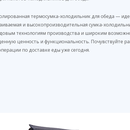
олированная термосумка-холодильник для обеда — иде
раиваемая и высокопроизводительная сумка-холодильни
едовым технологиям производства и широким возможн
енную ценность и функциональность. Почувствуйте ра
перации по доставке еды уже сегодня.