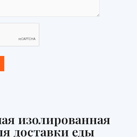
шая изолированная
ля доставки еды