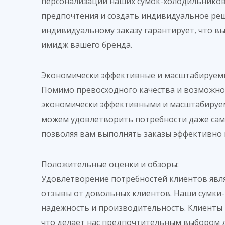
персонализации наших сумок-холодильников 
предпочтения и создать индивидуальное ре
индивидуальному заказу гарантирует, что в
имидж вашего бренда.
Экономически эффективные и масштабируем
Помимо превосходного качества и возможно
экономически эффективными и масштабируем
можем удовлетворить потребности даже самы
позволяя вам выполнять заказы эффективно 
Положительные оценки и обзоры:
Удовлетворение потребностей клиентов явля
отзывы от довольных клиентов. Наши сумки-х
надежность и производительность. Клиенты 
что делает нас предпочтительным выбором д