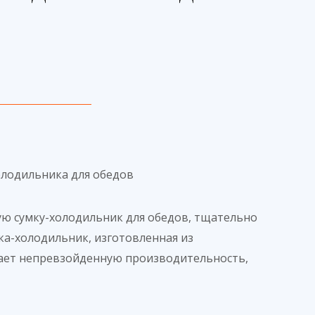
олодильника для обедов
ую сумку-холодильник для обедов, тщательно
ка-холодильник, изготовленная из
гает непревзойденную производительность,