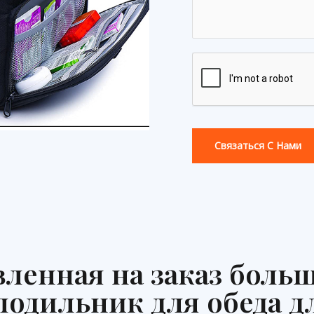
Связаться С Нами
ленная на заказ боль
одильник для обеда д