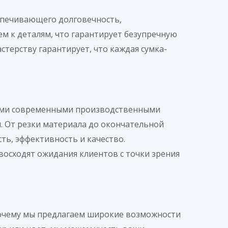
еспечивающего долговечность,
м к деталям, что гарантирует безупречную
ерству гарантирует, что каждая сумка-
мыми современными производственными
 От резки материала до окончательной
ть, эффективность и качество.
осходят ожидания клиентов с точки зрения
 почему мы предлагаем широкие возможности