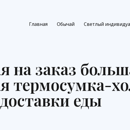
Главная
Обычай
Светлый индивиду
я на заказ больш
я термосумка-х
 доставки еды