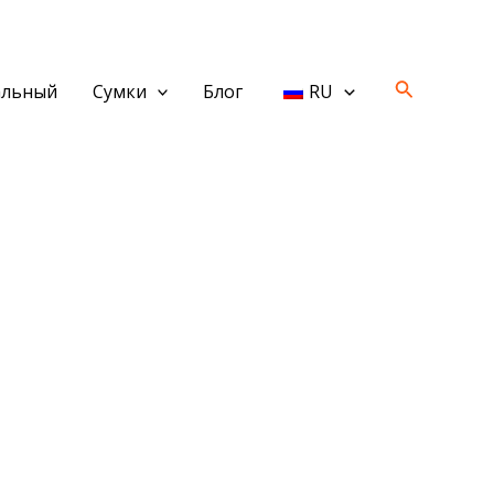
Поиск
альный
Сумки
Блог
RU