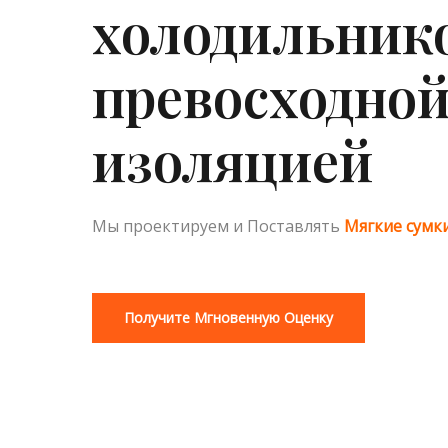
холодильнико
превосходно
изоляцией
Мы проектируем и
Поставлять
Мягкие сумк
Получите Мгновенную Оценку