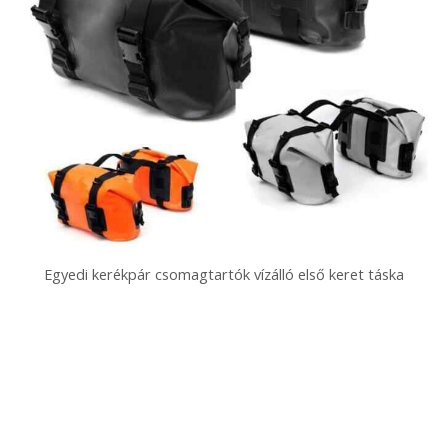
Egyedi kerékpár csomagtartók vízálló első keret táska