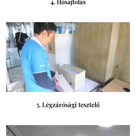
4. Hősajtolás
5. Légzárósági tesztelő