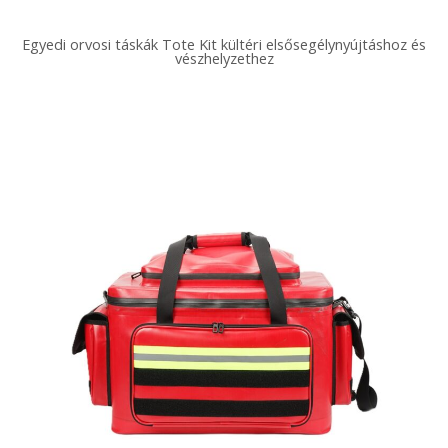
Egyedi orvosi táskák Tote Kit kültéri elsősegélynyújtáshoz és
vészhelyzethez