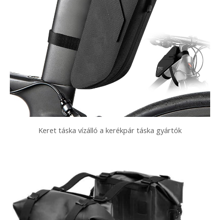
Keret táska vízálló a kerékpár táska gyártók