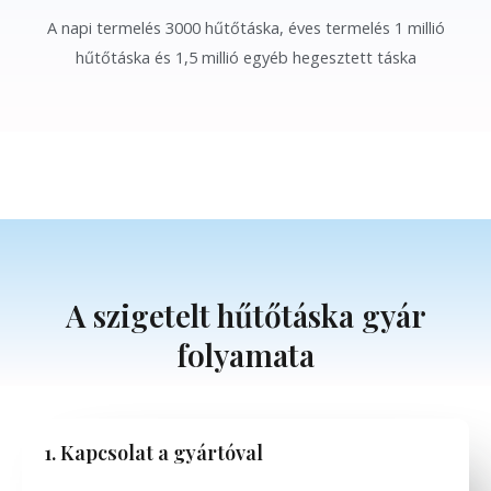
A napi termelés 3000 hűtőtáska, éves termelés 1 millió
hűtőtáska és 1,5 millió egyéb hegesztett táska
A szigetelt hűtőtáska gyár
folyamata
1. Kapcsolat a gyártóval