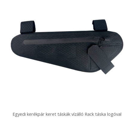
Egyedi kerékpár keret táskák vízálló Rack táska logóval