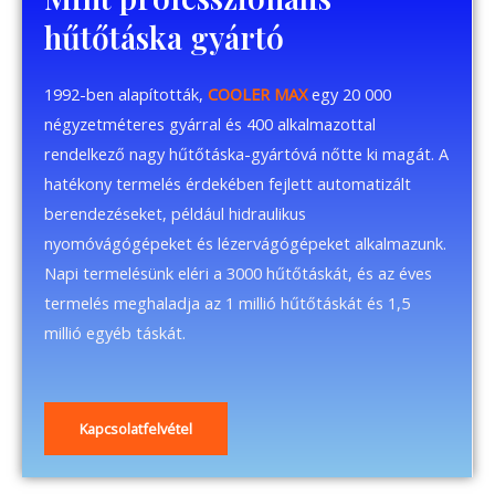
hűtőtáska gyártó
1992-ben alapították,
COOLER MAX
egy 20 000
négyzetméteres gyárral és 400 alkalmazottal
rendelkező nagy hűtőtáska-gyártóvá nőtte ki magát. A
hatékony termelés érdekében fejlett automatizált
berendezéseket, például hidraulikus
nyomóvágógépeket és lézervágógépeket alkalmazunk.
Napi termelésünk eléri a 3000 hűtőtáskát, és az éves
termelés meghaladja az 1 millió hűtőtáskát és 1,5
millió egyéb táskát.
Kapcsolatfelvétel