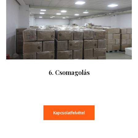
6. Csomagolás
Kapcsolatfelvétel