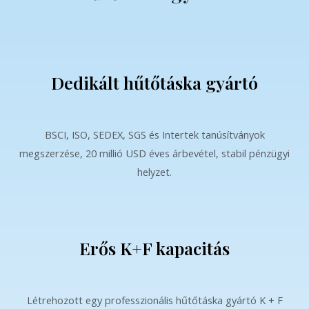
Dedikált hűtőtáska gyártó
BSCI, ISO, SEDEX, SGS és Intertek tanúsítványok
megszerzése, 20 millió USD éves árbevétel, stabil pénzügyi
helyzet.
Erős K+F kapacitás
Létrehozott egy professzionális hűtőtáska gyártó K + F