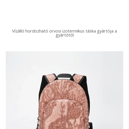
Vízálló hordozható orvosi izotermikus táska gyártója a
gyártótól