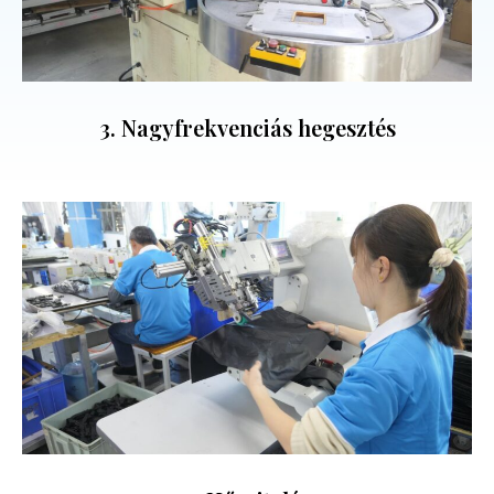
3. Nagyfrekvenciás hegesztés