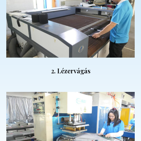
2. Lézervágás