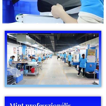
Mint professzionális