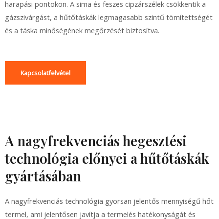
harapási pontokon. A sima és feszes cipzárszélek csökkentik a
gázszivárgást, a hűtőtáskák legmagasabb szintű tömítettségét
és a táska minőségének megőrzését biztosítva.
Kapcsolatfelvétel
A nagyfrekvenciás hegesztési
technológia előnyei a hűtőtáskák
gyártásában
A nagyfrekvenciás technológia gyorsan jelentős mennyiségű hőt
termel, ami jelentősen javítja a termelés hatékonyságát és