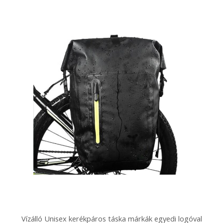
Vízálló Unisex kerékpáros táska márkák egyedi logóval