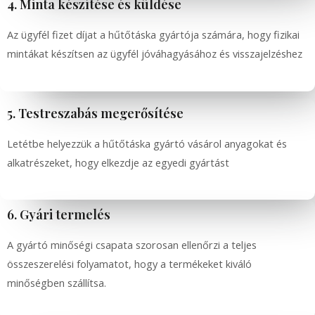
4. Minta készítése és küldése
Az ügyfél fizet díjat a hűtőtáska gyártója számára, hogy fizikai
mintákat készítsen az ügyfél jóváhagyásához és visszajelzéshez
5. Testreszabás megerősítése
Letétbe helyezzük a hűtőtáska gyártó vásárol anyagokat és
alkatrészeket, hogy elkezdje az egyedi gyártást
6. Gyári termelés
A gyártó minőségi csapata szorosan ellenőrzi a teljes
összeszerelési folyamatot, hogy a termékeket kiváló
minőségben szállítsa.