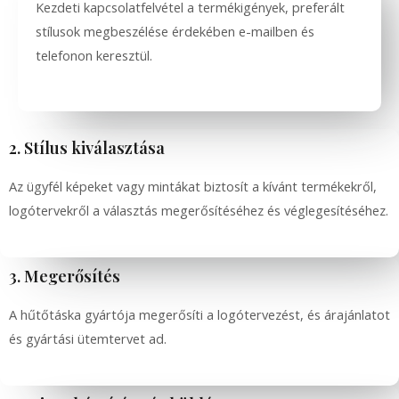
Kezdeti kapcsolatfelvétel a termékigények, preferált
stílusok megbeszélése érdekében e-mailben és
telefonon keresztül.
2. Stílus kiválasztása
Az ügyfél képeket vagy mintákat biztosít a kívánt termékekről,
logótervekről a választás megerősítéséhez és véglegesítéséhez.
3. Megerősítés
A hűtőtáska gyártója megerősíti a logótervezést, és árajánlatot
és gyártási ütemtervet ad.