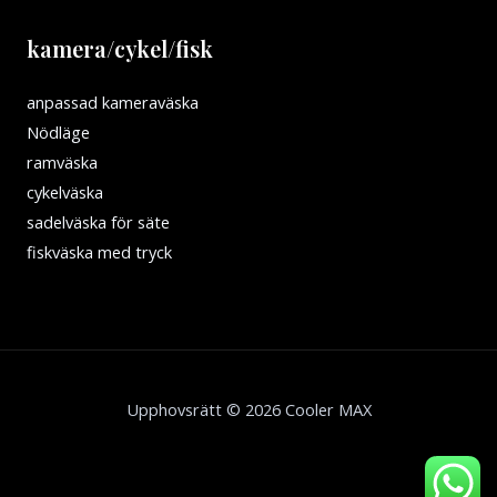
kamera/cykel/fisk
anpassad kameraväska
Nödläge
ramväska
cykelväska
sadelväska för säte
fiskväska med tryck
Upphovsrätt © 2026 Cooler MAX