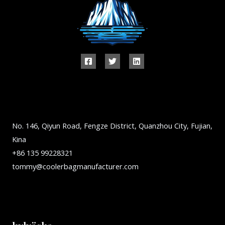
No. 146, Qiyun Road, Fengze District, Quanzhou City, Fujian,
Kina
+86 135 99228321
tommy@coolerbagmanufacturer.com