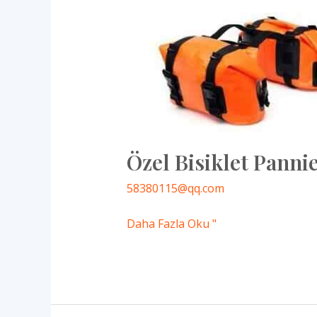
Özel Bisiklet Pann
58380115@qq.com
Daha Fazla Oku "