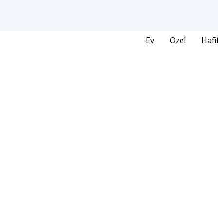
Ev
Özel
Hafi