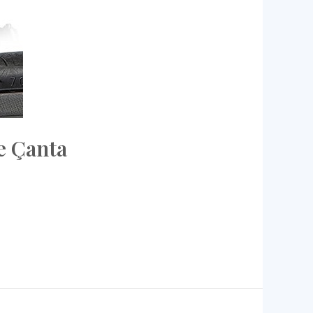
e Çanta