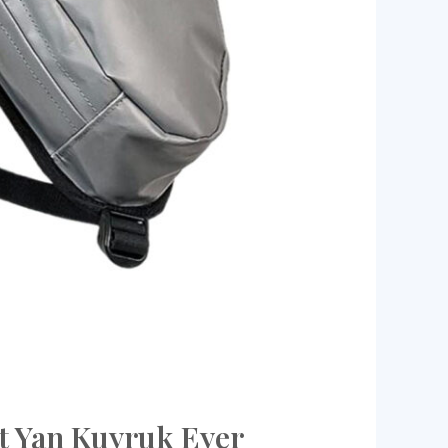
et Yan Kuyruk Eyer