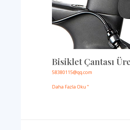
Bisiklet Çantası Ür
58380115@qq.com
Daha Fazla Oku "