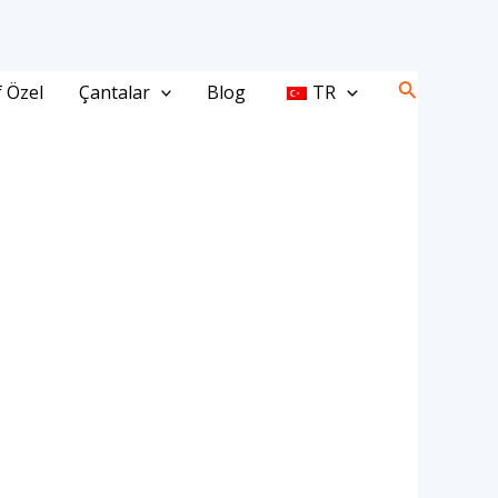
Arama
f Özel
Çantalar
Blog
TR