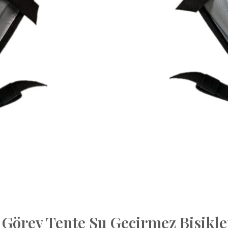
 Görev Tente Su Geçirmez Bisikl