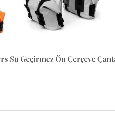
iers Su Geçirmez Ön Çerçeve Çant