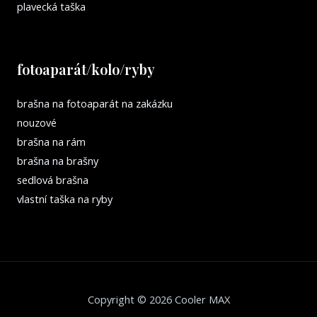
plavecká taška
fotoaparát/kolo/ryby
brašna na fotoaparát na zakázku
nouzové
brašna na rám
brašna na brašny
sedlová brašna
vlastní taška na ryby
Copyright © 2026 Cooler MAX