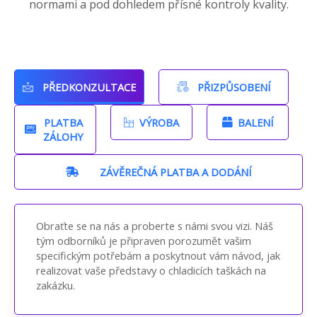
normami a pod dohledem přísné kontroly kvality.
PŘEDKONZULTACE
PŘIZPŮSOBENÍ
PLATBA
VÝROBA
BALENÍ
ZÁLOHY
ZÁVĚREČNÁ PLATBA A DODÁNÍ
Obraťte se na nás a proberte s námi svou vizi. Náš
tým odborníků je připraven porozumět vašim
specifickým potřebám a poskytnout vám návod, jak
realizovat vaše představy o chladicích taškách na
zakázku.