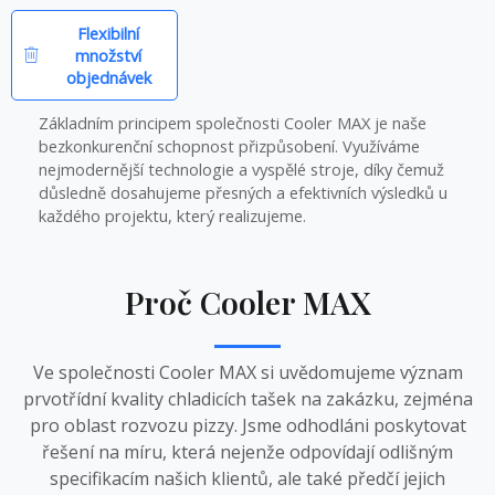
Flexibilní
množství
objednávek
Základním principem společnosti Cooler MAX je naše
bezkonkurenční schopnost přizpůsobení. Využíváme
nejmodernější technologie a vyspělé stroje, díky čemuž
důsledně dosahujeme přesných a efektivních výsledků u
každého projektu, který realizujeme.
Proč Cooler MAX
Ve společnosti Cooler MAX si uvědomujeme význam
prvotřídní kvality chladicích tašek na zakázku, zejména
pro oblast rozvozu pizzy. Jsme odhodláni poskytovat
řešení na míru, která nejenže odpovídají odlišným
specifikacím našich klientů, ale také předčí jejich