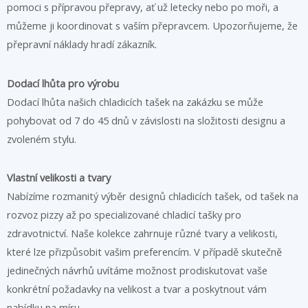
pomoci s přípravou přepravy, ať už letecky nebo po moři, a
můžeme ji koordinovat s vaším přepravcem. Upozorňujeme, že
přepravní náklady hradí zákazník.
Dodací lhůta pro výrobu
Dodací lhůta našich chladicích tašek na zakázku se může
pohybovat od 7 do 45 dnů v závislosti na složitosti designu a
zvoleném stylu.
Vlastní velikosti a tvary
Nabízíme rozmanitý výběr designů chladicích tašek, od tašek na
rozvoz pizzy až po specializované chladicí tašky pro
zdravotnictví. Naše kolekce zahrnuje různé tvary a velikosti,
které lze přizpůsobit vašim preferencím. V případě skutečně
jedinečných návrhů uvítáme možnost prodiskutovat vaše
konkrétní požadavky na velikost a tvar a poskytnout vám
nabídku na míru.