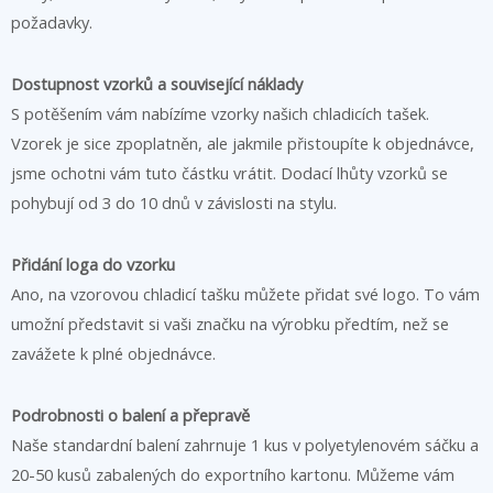
požadavky.
Dostupnost vzorků a související náklady
S potěšením vám nabízíme vzorky našich chladicích tašek.
Vzorek je sice zpoplatněn, ale jakmile přistoupíte k objednávce,
jsme ochotni vám tuto částku vrátit. Dodací lhůty vzorků se
pohybují od 3 do 10 dnů v závislosti na stylu.
Přidání loga do vzorku
Ano, na vzorovou chladicí tašku můžete přidat své logo. To vám
umožní představit si vaši značku na výrobku předtím, než se
zavážete k plné objednávce.
Podrobnosti o balení a přepravě
Naše standardní balení zahrnuje 1 kus v polyetylenovém sáčku a
20-50 kusů zabalených do exportního kartonu. Můžeme vám