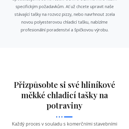
specifickým požadavkům. Ať už chcete upravit naše
stávající tašky na rozvoz pizzy, nebo navrhnout zcela
novou polyesterovou chladicí tašku, nabízíme
profesionální poradenství a špičkovou výrobu.
Přizpůsobte si své hliníkové
měkké chladicí tašky na
potraviny
Každý proces v souladu s komerčními stavebními