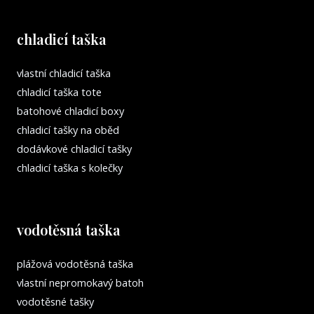
chladicí taška
vlastní chladicí taška
chladicí taška tote
batohové chladicí boxy
chladicí tašky na oběd
dodávkové chladicí tašky
chladicí taška s kolečky
vodotěsná taška
plážová vodotěsná taška
vlastní nepromokavý batoh
vodotěsné tašky