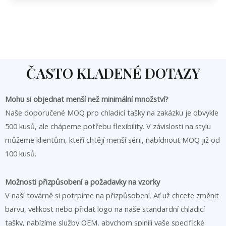
ČASTO KLADENÉ DOTAZY
Mohu si objednat menší než minimální množství?
Naše doporučené MOQ pro chladicí tašky na zakázku je obvykle
500 kusů, ale chápeme potřebu flexibility. V závislosti na stylu
můžeme klientům, kteří chtějí menší sérii, nabídnout MOQ již od
100 kusů.
Možnosti přizpůsobení a požadavky na vzorky
V naší továrně si potrpíme na přizpůsobení. Ať už chcete změnit
barvu, velikost nebo přidat logo na naše standardní chladicí
tašky, nabízíme služby OEM, abychom splnili vaše specifické