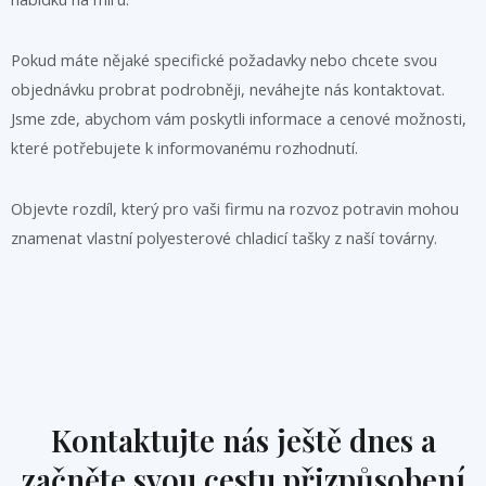
Pokud máte nějaké specifické požadavky nebo chcete svou
objednávku probrat podrobněji, neváhejte nás kontaktovat.
Jsme zde, abychom vám poskytli informace a cenové možnosti,
které potřebujete k informovanému rozhodnutí.
Objevte rozdíl, který pro vaši firmu na rozvoz potravin mohou
znamenat vlastní polyesterové chladicí tašky z naší továrny.
Kontaktujte nás ještě dnes a
začněte svou cestu přizpůsobení