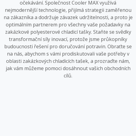
očekávání. Společnost Cooler MAX využívá
nejmodernější technologie, přijímá strategii zaměřenou
na zákazníka a dodržuje závazek udržitelnosti, a proto je
optimálním partnerem pro všechny vaše požadavky na
zakázkové polyesterové chladicí tašky. Staňte se svědky
transformační síly inovací, protože jsme průkopníky
budoucnosti řešení pro doručování potravin. Obraťte se
na nás, abychom s vámi prodiskutovali vaše potřeby v
oblasti zakázkových chladicích tašek, a prozraďte nám,
jak vám můžeme pomoci dosáhnout vašich obchodních
cílů.