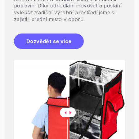
potravin. Díky odhodlání inovovat a poslání
vylepšit tradiční výrobní prostředí jsme si
zajistili přední místo v oboru.
Dozvědět se více