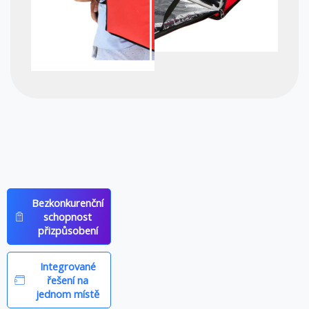
Bezkonkurenční
schopnost
přizpůsobení
Integrované
řešení na
jednom místě