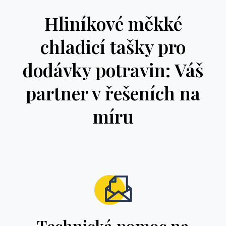
Hliníkové měkké
chladicí tašky pro
dodávky potravin: Váš
partner v řešeních na
míru
Technická pomoc na