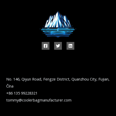
No. 146, Qiyun Road, Fengze District, Quanzhou City, Fujian,
Čína
+86 135 99228321
tommy@coolerbagmanufacturer.com