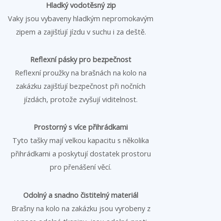
Hladký vodotěsný zip
Vaky jsou vybaveny hladkým nepromokavým
zipem a zajišťují jízdu v suchu i za deště.
Reflexní pásky pro bezpečnost
Reflexní proužky na brašnách na kolo na
zakázku zajišťují bezpečnost při nočních
jízdách, protože zvyšují viditelnost.
Prostorný s více přihrádkami
Tyto tašky mají velkou kapacitu s několika
přihrádkami a poskytují dostatek prostoru
pro přenášení věcí.
Odolný a snadno čistitelný materiál
Brašny na kolo na zakázku jsou vyrobeny z