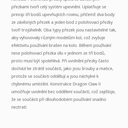
přezkami tvoří celý systém upevnění. Uplatňuje se
princip tří bodů upevňujících rovinu, přičemž dva body
ze závěsných přezek a jeden bod z polohovací přezky
tvoří trojúhelník. Oba typy přezek jsou nastavitelné tak,
aby vyhovovaly různým modelům kol, což zvyšuje
efektivitu používání brašen na kolo. Během používání
nese polohovací přezka sílu v jednom ze tří bodů,
proto musí být spolehlivá. Při uvolnění přezky často
dochází ke ztrátě součástí, jako jsou šrouby a matice,
protože se součásti oddělují a jsou náchylné k
chybnému umístění. Konstrukce Dragon Claw II
umožňuje uvolnění bez oddělení součástí, což zajišťuje,
že se součásti při dlouhodobém používání snadno
neztratí.