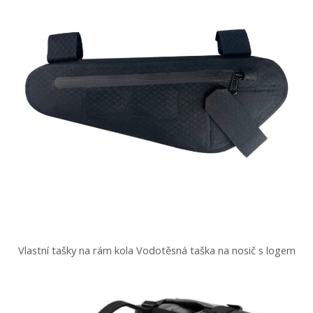
Vlastní tašky na rám kola Vodotěsná taška na nosič s logem