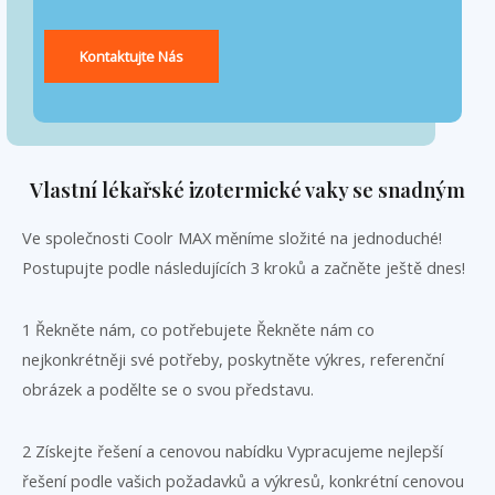
Kontaktujte Nás
Vlastní lékařské izotermické vaky se snadným
Ve společnosti Coolr MAX měníme složité na jednoduché!
Postupujte podle následujících 3 kroků a začněte ještě dnes!
1 Řekněte nám, co potřebujete Řekněte nám co
nejkonkrétněji své potřeby, poskytněte výkres, referenční
obrázek a podělte se o svou představu.
2 Získejte řešení a cenovou nabídku Vypracujeme nejlepší
řešení podle vašich požadavků a výkresů, konkrétní cenovou