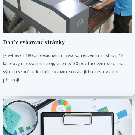
Dobře vybavené stránky
Je vybaven 180 profesionálními vysokofrekvenčními stroji, 12
laserovými řezacími stroji, více než 30 počítačovými stroji na
výrobu vzorů a doplněn různými souvisejícími testovacími
přístroji.