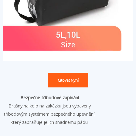
Citovat Nyní
Bezpečné tříbodové zapínání
Brašny na kolo na zakázku jsou vybaveny
tříbodovým systémem bezpečného upevnění,
který zabraňuje jejich snadnému pádu.