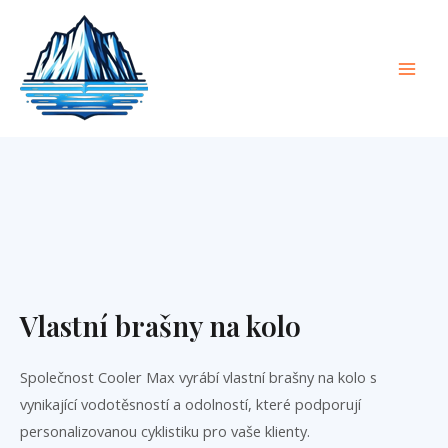
Přeskočit
Hlav
na
Nabí
obsah
Vlastní brašny na kolo
Společnost Cooler Max vyrábí vlastní brašny na kolo s
vynikající vodotěsností a odolností, které podporují
personalizovanou cyklistiku pro vaše klienty.