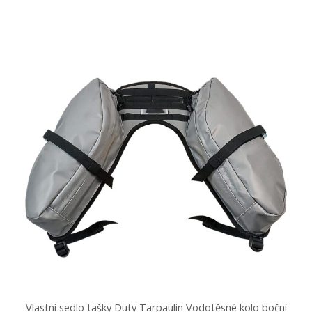
Vlastní sedlo tašky Duty Tarpaulin Vodotěsné kolo boční