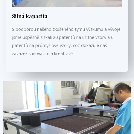
Silná kapacita
S podporou našeho zkušeného týmu výzkumu a vývoje
jsme úspěšně získali 20 patentů na užitné vzory a 6
patentů na průmyslové vzory, což dokazuje náš
závazek k inovacím a kreativitě.