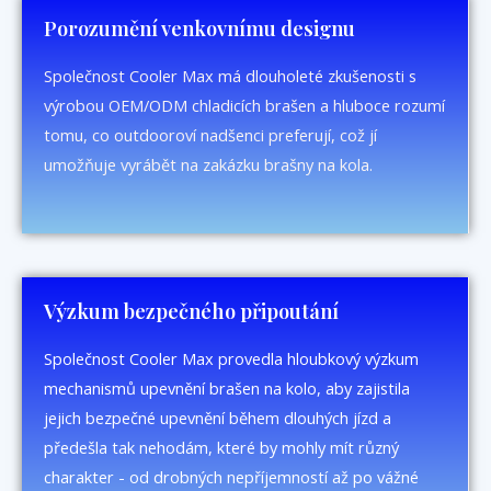
Porozumění venkovnímu designu
Společnost Cooler Max má dlouholeté zkušenosti s
výrobou OEM/ODM chladicích brašen a hluboce rozumí
tomu, co outdooroví nadšenci preferují, což jí
umožňuje vyrábět na zakázku brašny na kola.
Výzkum bezpečného připoutání
Společnost Cooler Max provedla hloubkový výzkum
mechanismů upevnění brašen na kolo, aby zajistila
jejich bezpečné upevnění během dlouhých jízd a
předešla tak nehodám, které by mohly mít různý
charakter - od drobných nepříjemností až po vážné