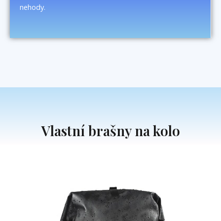
nehody.
Vlastní brašny na kolo