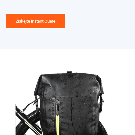
Získejte Instant Quate