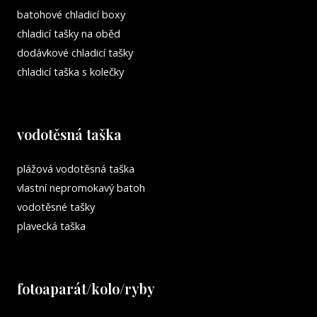
batohové chladicí boxy
chladicí tašky na oběd
dodávkové chladicí tašky
chladicí taška s kolečky
vodotěsná taška
plážová vodotěsná taška
vlastní nepromokavý batoh
vodotěsné tašky
plavecká taška
fotoaparát/kolo/ryby