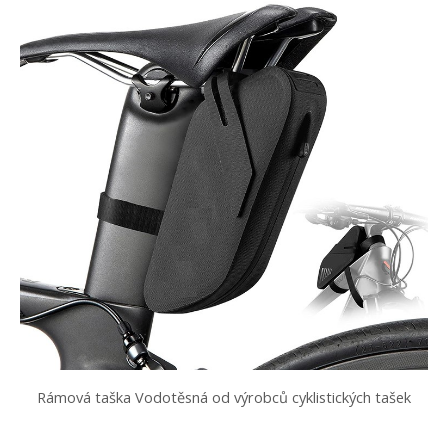
Rámová taška Vodotěsná od výrobců cyklistických tašek