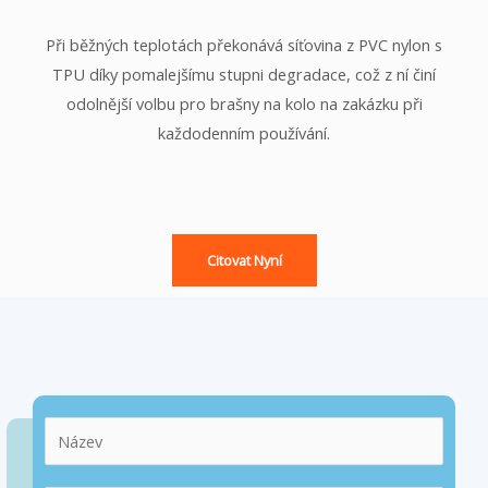
Při běžných teplotách překonává síťovina z PVC nylon s
TPU díky pomalejšímu stupni degradace, což z ní činí
odolnější volbu pro brašny na kolo na zakázku při
každodenním používání.
Citovat Nyní