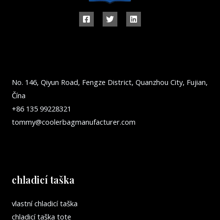
No. 146, Qiyun Road, Fengze District, Quanzhou City, Fujian,
Čína
+86 135 99228321
tommy@coolerbagmanufacturer.com
chladicí taška
vlastní chladicí taška
chladicí taška tote