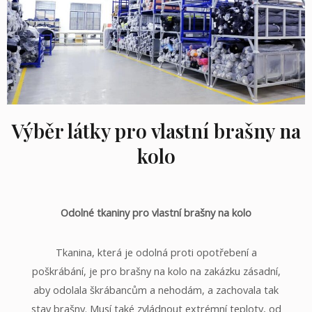
Výběr látky pro vlastní brašny na
kolo
Odolné tkaniny pro vlastní brašny na kolo
Tkanina, která je odolná proti opotřebení a
poškrábání, je pro brašny na kolo na zakázku zásadní,
aby odolala škrábancům a nehodám, a zachovala tak
stav brašny. Musí také zvládnout extrémní teploty, od