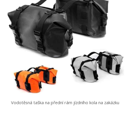
Vodotěsná taška na přední rám jízdního kola na zakázku