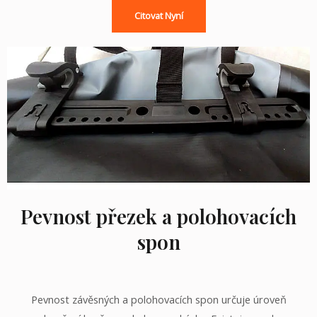
Citovat Nyní
Pevnost přezek a polohovacích
spon
Pevnost závěsných a polohovacích spon určuje úroveň