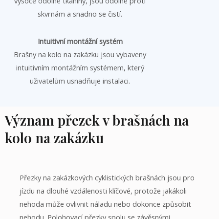
vysoce odolné tkaniny, jsou odolné proti
skvrnám a snadno se čistí.
Intuitivní montážní systém
Brašny na kolo na zakázku jsou vybaveny
intuitivním montážním systémem, který
uživatelům usnadňuje instalaci.
Význam přezek v brašnách na
kolo na zakázku
Přezky na zakázkových cyklistických brašnách jsou pro
jízdu na dlouhé vzdálenosti klíčové, protože jakákoli
nehoda může ovlivnit náladu nebo dokonce způsobit
nehodu. Polohovací přezky spolu se závěsnými