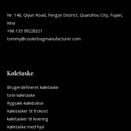
Nr. 146, Qiyun Road, Fengze District, Quanzhou City, Fujian,
Kina
+86 135 99228321
tommy@coolerbagmanufacturer.com
Køletaske
Brugerdefineret køletaske
tote køletaske
Rygsæk-kølebokse
Køletasker til frokost
køletasker til levering
Køletaske med hjul