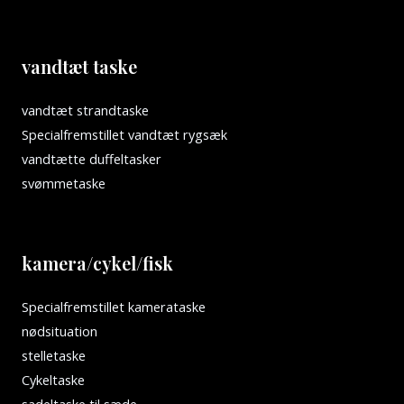
vandtæt taske
vandtæt strandtaske
Specialfremstillet vandtæt rygsæk
vandtætte duffeltasker
svømmetaske
kamera/cykel/fisk
Specialfremstillet kamerataske
nødsituation
stelletaske
Cykeltaske