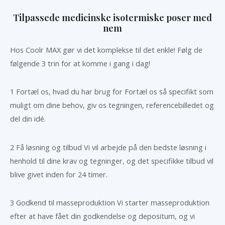
Tilpassede medicinske isotermiske poser med
nem
Hos Coolr MAX gør vi det komplekse til det enkle! Følg de
følgende 3 trin for at komme i gang i dag!
1 Fortæl os, hvad du har brug for Fortæl os så specifikt som
muligt om dine behov, giv os tegningen, referencebilledet og
del din idé.
2 Få løsning og tilbud Vi vil arbejde på den bedste løsning i
henhold til dine krav og tegninger, og det specifikke tilbud vil
blive givet inden for 24 timer.
3 Godkend til masseproduktion Vi starter masseproduktion
efter at have fået din godkendelse og depositum, og vi