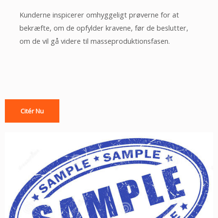
Kunderne inspicerer omhyggeligt prøverne for at
bekræfte, om de opfylder kravene, før de beslutter,
om de vil gå videre til masseproduktionsfasen.
Citér Nu