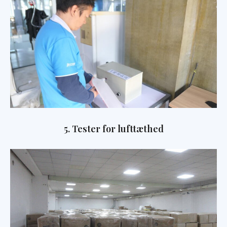
5. Tester for lufttæthed