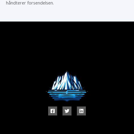
håndterer forsendelsen.