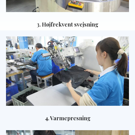
3. Højfrekvent svejsning
4. Varmepresning