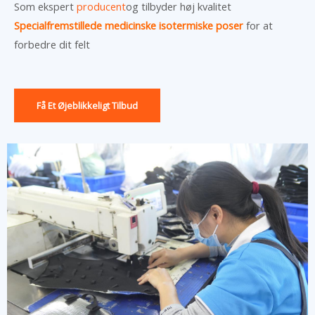
Som ekspert
producent
og tilbyder høj kvalitet
Specialfremstillede medicinske isotermiske poser
for at
forbedre dit felt
Få Et Øjeblikkeligt Tilbud