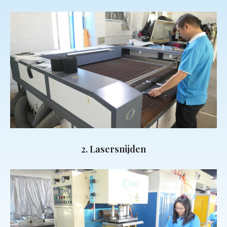
2. Lasersnijden