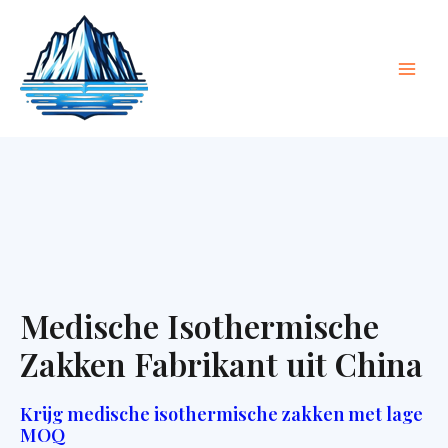
Naar
Hoo
inhoud
gaan
Medische Isothermische
Zakken Fabrikant uit China
Krijg medische isothermische zakken met lage
MOQ