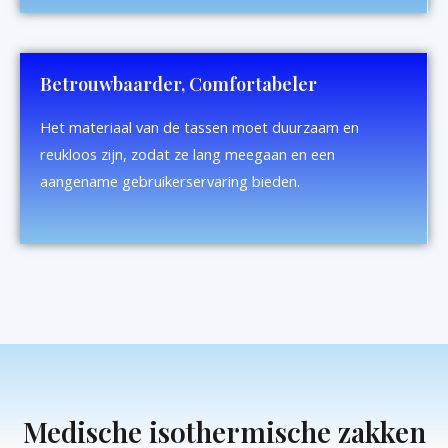
Betrouwbaarder, Comfortabeler
Het materiaal van de tassen moet duurzaam en
reukloos zijn, zodat ze lang meegaan en een
aangename gebruikerservaring bieden.
Medische isothermische zakken