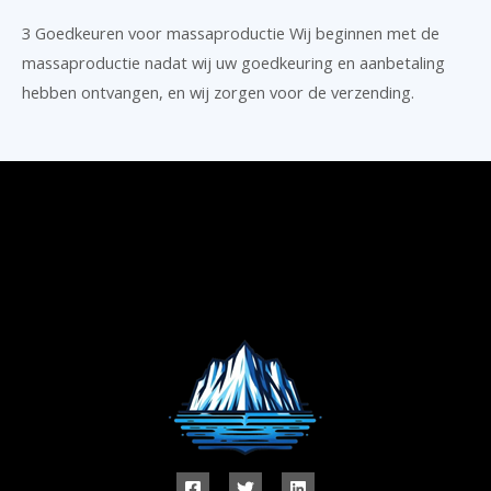
3 Goedkeuren voor massaproductie Wij beginnen met de
massaproductie nadat wij uw goedkeuring en aanbetaling
hebben ontvangen, en wij zorgen voor de verzending.