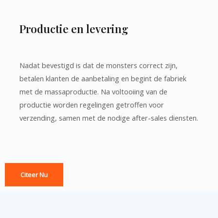
Productie en levering
Nadat bevestigd is dat de monsters correct zijn,
betalen klanten de aanbetaling en begint de fabriek
met de massaproductie. Na voltooiing van de
productie worden regelingen getroffen voor
verzending, samen met de nodige after-sales diensten.
Citeer Nu