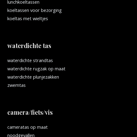
lunchkoeltassen
koeltassen voor bezorging
koeltas met wieltjes
waterdichte tas
waterdichte strandtas
waterdichte rugzak op maat
waterdichte plunjezakken
zwemtas
camera/fiets/vis
cameratas op maat
noodgevallen