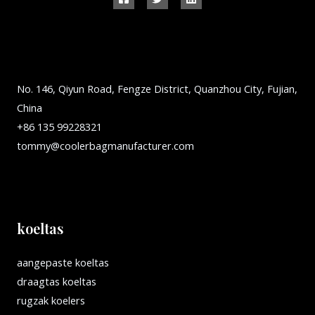
No. 146, Qiyun Road, Fengze District, Quanzhou City, Fujian,
China
+86 135 99228321
tommy@coolerbagmanufacturer.com
koeltas
aangepaste koeltas
draagtas koeltas
rugzak koelers