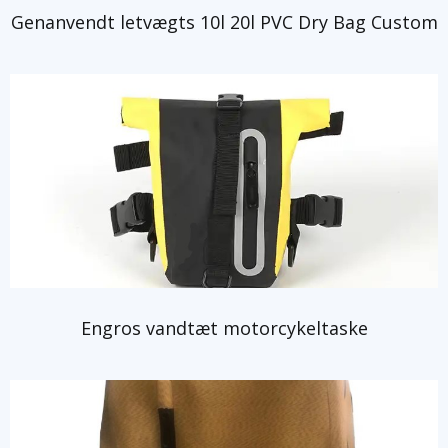
Genanvendt letvægts 10l 20l PVC Dry Bag Custom
Engros vandtæt motorcykeltaske