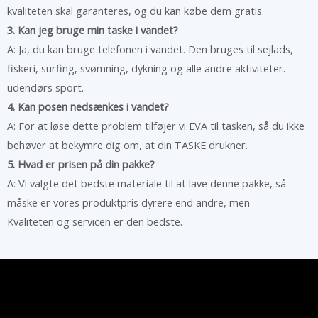
kvaliteten skal garanteres, og du kan købe dem gratis.
3. Kan jeg bruge min taske i vandet?
A: Ja, du kan bruge telefonen i vandet. Den bruges til sejlads,
fiskeri, surfing, svømning, dykning og alle andre aktiviteter.
udendørs sport.
4. Kan posen nedsænkes i vandet?
A: For at løse dette problem tilføjer vi EVA til tasken, så du ikke
behøver at bekymre dig om, at din TASKE drukner.
5. Hvad er prisen på din pakke?
A: Vi valgte det bedste materiale til at lave denne pakke, så
måske er vores produktpris dyrere end andre, men
Kvaliteten og servicen er den bedste.