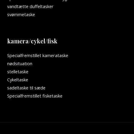
vandtætte duffeltasker
svømmetaske
kamera/cykel/fisk
Specialfremstillet kamerataske
nødsituation
stelletaske
Cykeltaske
sadeltaske til sæde
Specialfremstillet fisketaske