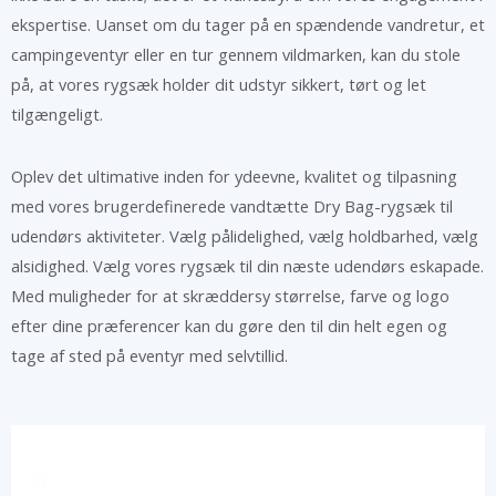
ekspertise. Uanset om du tager på en spændende vandretur, et
campingeventyr eller en tur gennem vildmarken, kan du stole
på, at vores rygsæk holder dit udstyr sikkert, tørt og let
tilgængeligt.
Oplev det ultimative inden for ydeevne, kvalitet og tilpasning
med vores brugerdefinerede vandtætte Dry Bag-rygsæk til
udendørs aktiviteter. Vælg pålidelighed, vælg holdbarhed, vælg
alsidighed. Vælg vores rygsæk til din næste udendørs eskapade.
Med muligheder for at skræddersy størrelse, farve og logo
efter dine præferencer kan du gøre den til din helt egen og
tage af sted på eventyr med selvtillid.