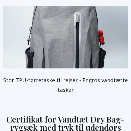
Stor TPU-tørretaske til rejser - Engros vandtætte
tasker
Certifikat for Vandtæt Dry Bag-
rygsæk med tryk til udendørs