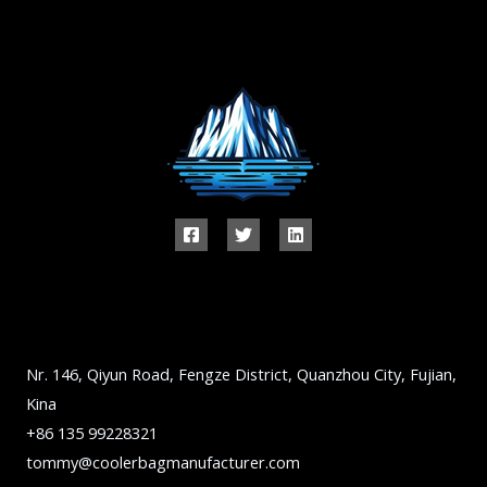
Nr. 146, Qiyun Road, Fengze District, Quanzhou City, Fujian,
Kina
+86 135 99228321
tommy@coolerbagmanufacturer.com