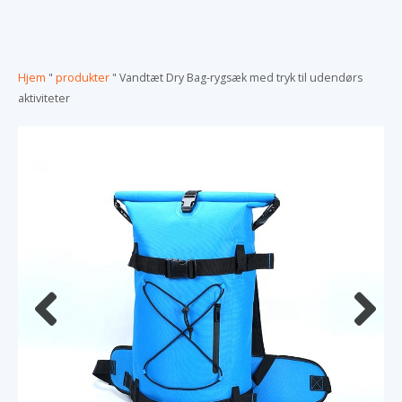
Hjem
"
produkter
"
Vandtæt Dry Bag-rygsæk med tryk til udendørs
aktiviteter