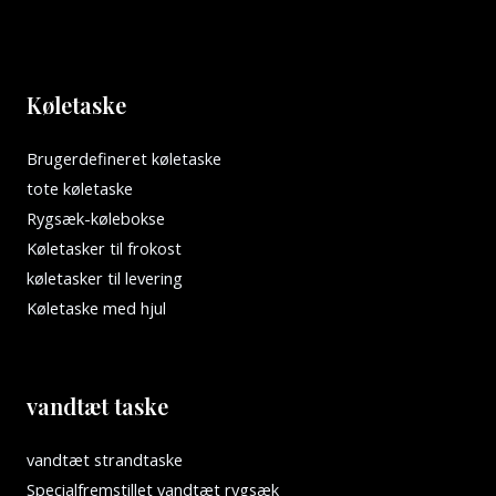
Køletaske
Brugerdefineret køletaske
tote køletaske
Rygsæk-kølebokse
Køletasker til frokost
køletasker til levering
Køletaske med hjul
vandtæt taske
vandtæt strandtaske
Specialfremstillet vandtæt rygsæk