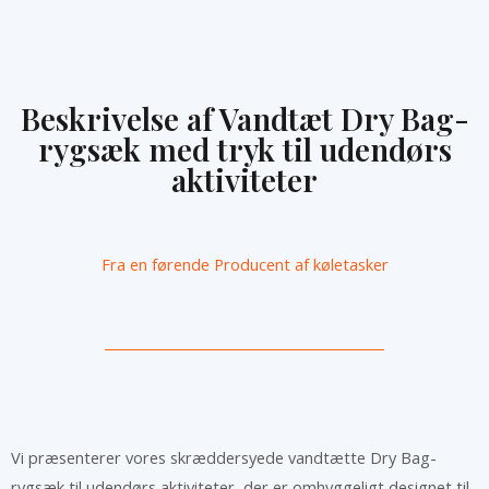
Beskrivelse af Vandtæt Dry Bag-
rygsæk med tryk til udendørs
aktiviteter
Fra en førende
Producent af køletasker
Vi præsenterer vores skræddersyede vandtætte Dry Bag-
rygsæk til udendørs aktiviteter, der er omhyggeligt designet til