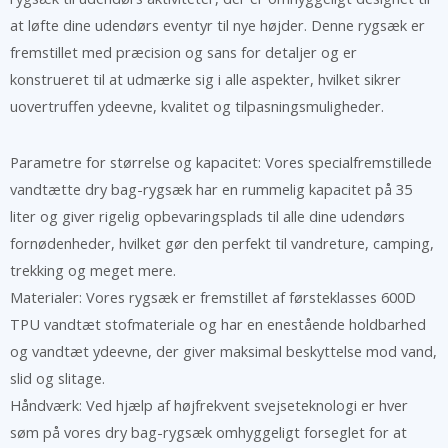
at løfte dine udendørs eventyr til nye højder. Denne rygsæk er
fremstillet med præcision og sans for detaljer og er
konstrueret til at udmærke sig i alle aspekter, hvilket sikrer
uovertruffen ydeevne, kvalitet og tilpasningsmuligheder.
Parametre for størrelse og kapacitet: Vores specialfremstillede
vandtætte dry bag-rygsæk har en rummelig kapacitet på 35
liter og giver rigelig opbevaringsplads til alle dine udendørs
fornødenheder, hvilket gør den perfekt til vandreture, camping,
trekking og meget mere.
Materialer: Vores rygsæk er fremstillet af førsteklasses 600D
TPU vandtæt stofmateriale og har en enestående holdbarhed
og vandtæt ydeevne, der giver maksimal beskyttelse mod vand,
slid og slitage.
Håndværk: Ved hjælp af højfrekvent svejseteknologi er hver
søm på vores dry bag-rygsæk omhyggeligt forseglet for at