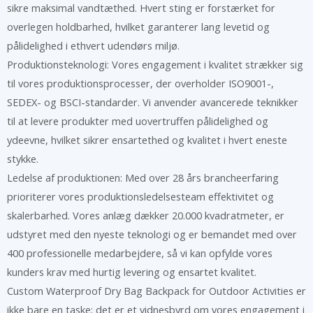
sikre maksimal vandtæthed. Hvert sting er forstærket for
overlegen holdbarhed, hvilket garanterer lang levetid og
pålidelighed i ethvert udendørs miljø.
Produktionsteknologi: Vores engagement i kvalitet strækker sig
til vores produktionsprocesser, der overholder ISO9001-,
SEDEX- og BSCI-standarder. Vi anvender avancerede teknikker
til at levere produkter med uovertruffen pålidelighed og
ydeevne, hvilket sikrer ensartethed og kvalitet i hvert eneste
stykke.
Ledelse af produktionen: Med over 28 års brancheerfaring
prioriterer vores produktionsledelsesteam effektivitet og
skalerbarhed. Vores anlæg dækker 20.000 kvadratmeter, er
udstyret med den nyeste teknologi og er bemandet med over
400 professionelle medarbejdere, så vi kan opfylde vores
kunders krav med hurtig levering og ensartet kvalitet.
Custom Waterproof Dry Bag Backpack for Outdoor Activities er
ikke bare en taske; det er et vidnesbyrd om vores engagement i