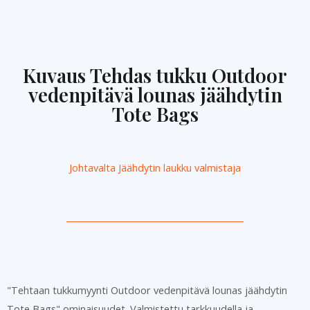
Kuvaus Tehdas tukku Outdoor
vedenpitävä lounas jäähdytin
Tote Bags
Johtavalta
Jäähdytin laukku valmistaja
"Tehtaan tukkumyynti Outdoor vedenpitävä lounas jäähdytin
Tote Bags" ominaisuudet. Valmistettu tarkkuudella ja