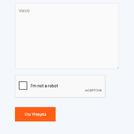
Ota Yhteyttä