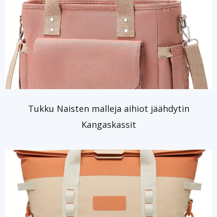
Tukku Naisten malleja aihiot jäähdytin
Kangaskassit