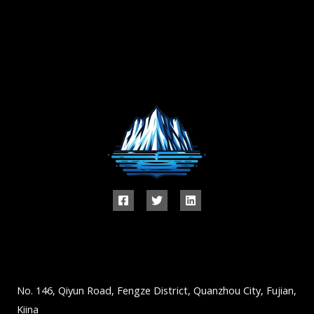
No. 146, Qiyun Road, Fengze District, Quanzhou City, Fujian,
Kiina