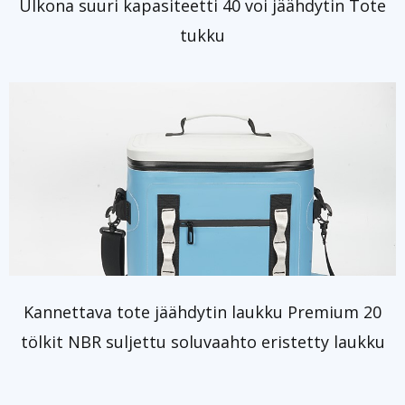
Ulkona suuri kapasiteetti 40 voi jäähdytin Tote
tukku
Kannettava tote jäähdytin laukku Premium 20
tölkit NBR suljettu soluvaahto eristetty laukku