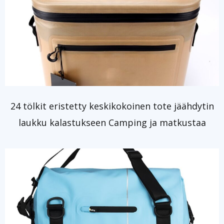
24 tölkit eristetty keskikokoinen tote jäähdytin
laukku kalastukseen Camping ja matkustaa