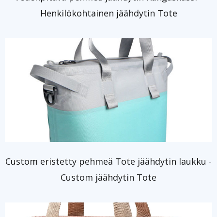
Henkilökohtainen jäähdytin Tote
Custom eristetty pehmeä Tote jäähdytin laukku -
Custom jäähdytin Tote