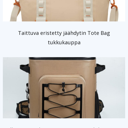
Taittuva eristetty jäähdytin Tote Bag
tukkukauppa