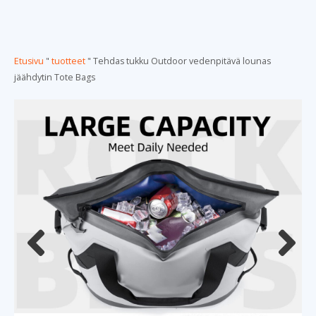
Etusivu
"
tuotteet
"
Tehdas tukku Outdoor vedenpitävä lounas
jäähdytin Tote Bags