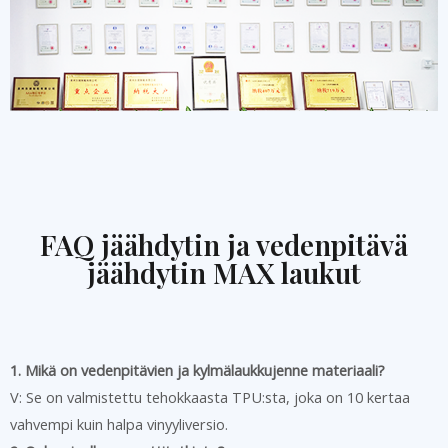
FAQ jäähdytin ja vedenpitävä
jäähdytin MAX laukut
1. Mikä on vedenpitävien ja kylmälaukkujenne materiaali?
V: Se on valmistettu tehokkaasta TPU:sta, joka on 10 kertaa
vahvempi kuin halpa vinyyliversio.