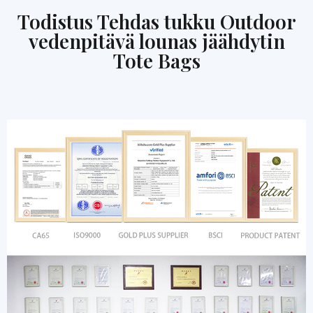
Todistus Tehdas tukku Outdoor
vedenpitävä lounas jäähdytin
Tote Bags