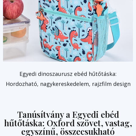
Egyedi dinoszaurusz ebéd hűtőtáska:
Hordozható, nagykereskedelem, rajzfilm design
Tanúsítvány a Egyedi ebéd
hűtőtáska: Oxford szövet, vastag,
egyszínű, összecsukható