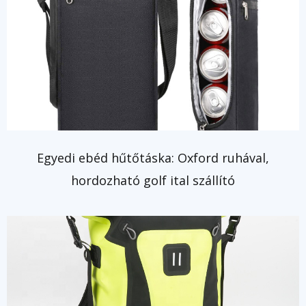
Egyedi ebéd hűtőtáska: Oxford ruhával,
hordozható golf ital szállító