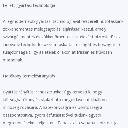
Fejlett gyártási technológia
A legmodernebb gyártási technológiával felszerelt hűtőtáskánk
zökkenőmentes melegsajtolási eljárással készül, amely
szivárgásmentes és zökkenőmentes kivitelezést biztosít. Ez az
innovatív technika fokozza a táska tartósságát és hőszigetelő
tulajdonságait, így az ételek órákon át frissen és hűvösen
maradnak.
Hatékony termelésirányítás
Gyártásirányítási rendszerünket úgy terveztük, hogy
költséghatékony és skálázható megoldásokat kínáljon a
minőség rovására. A hatékonyságra és pontosságra
összpontosítva, gyors átfutási idővel tudunk egyedi
megrendeléseket teljesíteni. Tapasztalt csapatunk biztosítja,