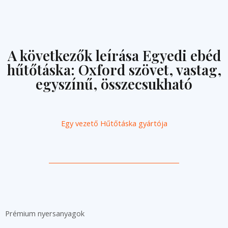
A következők leírása Egyedi ebéd
hűtőtáska: Oxford szövet, vastag,
egyszínű, összecsukható
Egy vezető
Hűtőtáska gyártója
Prémium nyersanyagok