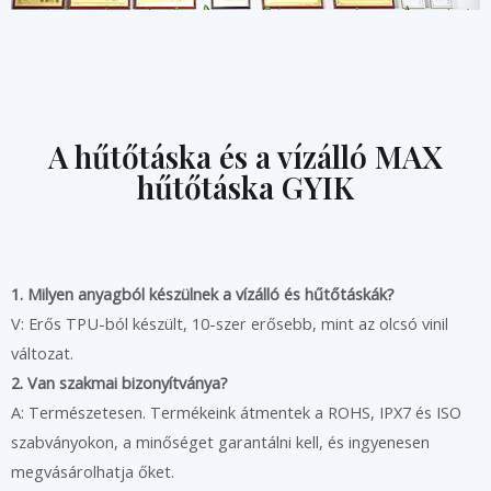
A hűtőtáska és a vízálló MAX
hűtőtáska GYIK
1. Milyen anyagból készülnek a vízálló és hűtőtáskák?
V: Erős TPU-ból készült, 10-szer erősebb, mint az olcsó vinil
változat.
2. Van szakmai bizonyítványa?
A: Természetesen. Termékeink átmentek a ROHS, IPX7 és ISO
szabványokon, a minőséget garantálni kell, és ingyenesen
megvásárolhatja őket.