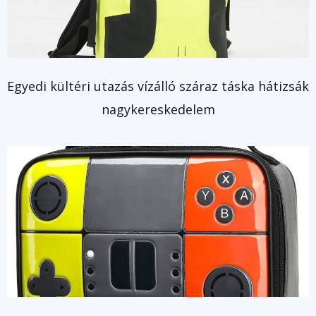
Egyedi kültéri utazás vízálló száraz táska hátizsák
nagykereskedelem