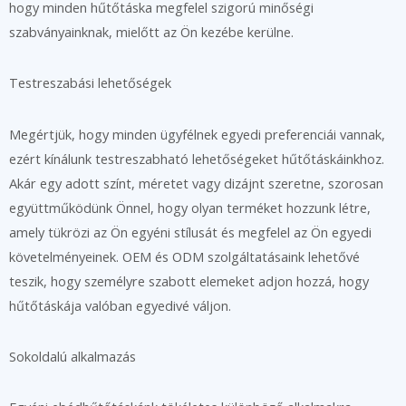
hogy minden hűtőtáska megfelel szigorú minőségi
szabványainknak, mielőtt az Ön kezébe kerülne.
Testreszabási lehetőségek
Megértjük, hogy minden ügyfélnek egyedi preferenciái vannak,
ezért kínálunk testreszabható lehetőségeket hűtőtáskáinkhoz.
Akár egy adott színt, méretet vagy dizájnt szeretne, szorosan
együttműködünk Önnel, hogy olyan terméket hozzunk létre,
amely tükrözi az Ön egyéni stílusát és megfelel az Ön egyedi
követelményeinek. OEM és ODM szolgáltatásaink lehetővé
teszik, hogy személyre szabott elemeket adjon hozzá, hogy
hűtőtáskája valóban egyedivé váljon.
Sokoldalú alkalmazás