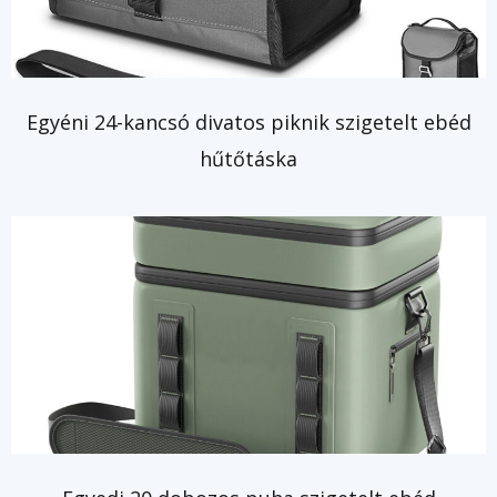
Egyéni 24-kancsó divatos piknik szigetelt ebéd
hűtőtáska