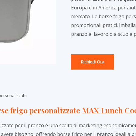
Europa e in America per aiut
mercato. Le borse frigo pers
promozionali pratici. Imballar
pranzo al lavoro o a scuola 
Richiedi Ora
personalizzate
rse frigo personalizzate MAX Lunch Co
izzate per il pranzo è una scelta di marketing economicamen
 cui avete bisogno, offrendo borse frigo per il pranzo ideali a 