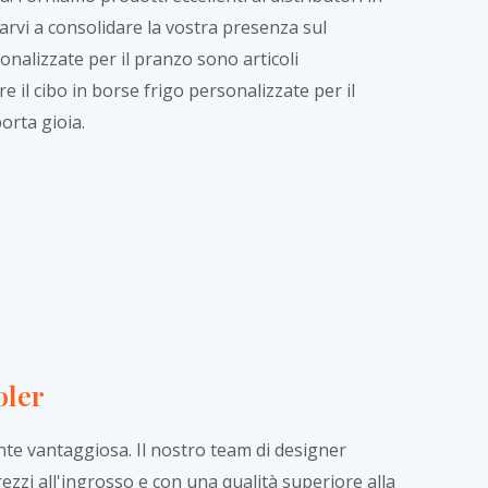
arvi a consolidare la vostra presenza sul
onalizzate per il pranzo sono articoli
e il cibo in borse frigo personalizzate per il
porta gioia.
oler
te vantaggiosa. Il nostro team di designer
prezzi all'ingrosso e con una qualità superiore alla