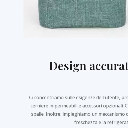
Design accurat
Ci concentriamo sulle esigenze dell'utente, pr
cerniere impermeabili e accessori opzionali. C
spalle. Inoltre, impieghiamo un meccanismo d
freschezza e la refrigeraz