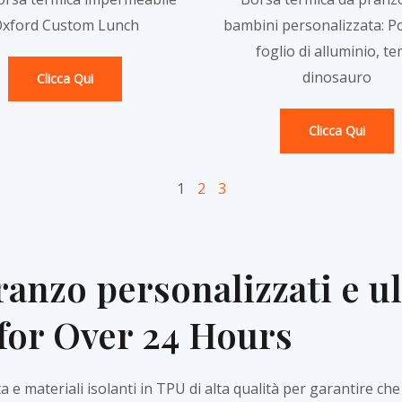
xford Custom Lunch
bambini personalizzata: Po
foglio di alluminio, t
dinosauro
Clicca Qui
Clicca Qui
1
2
3
pranzo personalizzati e ul
for Over 24 Hours
e materiali isolanti in TPU di alta qualità per garantire che