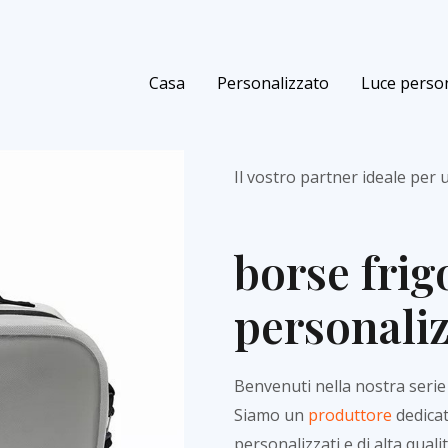
Casa
Personalizzato
Luce person
Il vostro partner ideale per
borse frig
personaliz
Benvenuti nella nostra serie 
Siamo un
produttore
dedicat
personalizzati e di alta quali