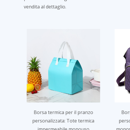
vendita al dettaglio.
Borsa termica per il pranzo
Bor
personalizzata: Tote termica
perso
impermeabile monouso
monosp