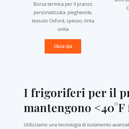
Borsa termica per il pranzo
O
personalizzata: pieghevole,
tessuto Oxford, spesso, tinta
unita
Clicca Qui
I frigoriferi per il 
mantengono <40°F 
Utilizziamo una tecnologia di isolamento avanzata 