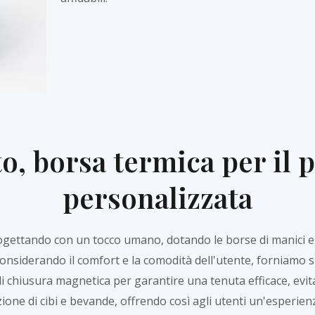
o, borsa termica per il p
personalizzata
ogettando con un tocco umano, dotando le borse di manici e c
onsiderando il comfort e la comodità dell'utente, forniamo s
i chiusura magnetica per garantire una tenuta efficace, ev
ione di cibi e bevande, offrendo così agli utenti un'esperienza