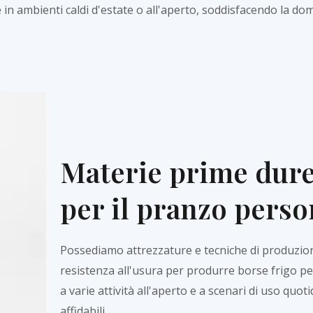
n ambienti caldi d'estate o all'aperto, soddisfacendo la dom
Materie prime dure
per il pranzo perso
Possediamo attrezzature e tecniche di produzion
resistenza all'usura per produrre borse frigo pe
a varie attività all'aperto e a scenari di uso quo
affidabili.