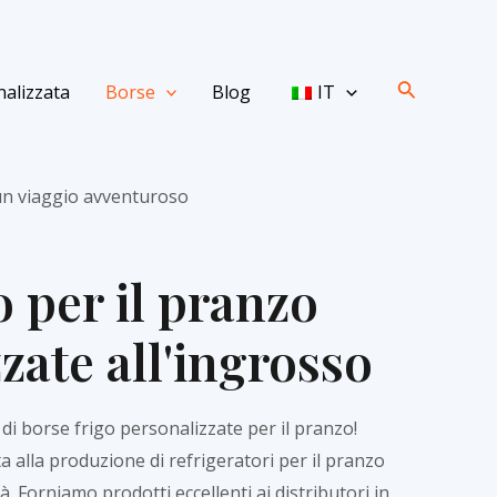
Ricerca
alizzata
Borse
Blog
IT
 un viaggio avventuroso
o per il pranzo
zate all'ingrosso
di borse frigo personalizzate per il pranzo!
a alla produzione di refrigeratori per il pranzo
tà. Forniamo prodotti eccellenti ai distributori in