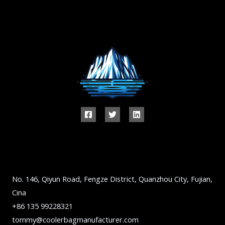
No. 146, Qiyun Road, Fengze District, Quanzhou City, Fujian,
Cina
+86 135 99228321
tommy@coolerbagmanufacturer.com