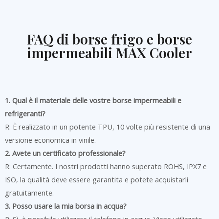
FAQ di borse frigo e borse
impermeabili MAX Cooler
1. Qual è il materiale delle vostre borse impermeabili e
refrigeranti?
R: È realizzato in un potente TPU, 10 volte più resistente di una
versione economica in vinile.
2. Avete un certificato professionale?
R: Certamente. I nostri prodotti hanno superato ROHS, IPX7 e
ISO, la qualità deve essere garantita e potete acquistarli
gratuitamente.
3. Posso usare la mia borsa in acqua?
R: Sì, è possibile utilizzare il telefono in acqua. Viene utilizzato