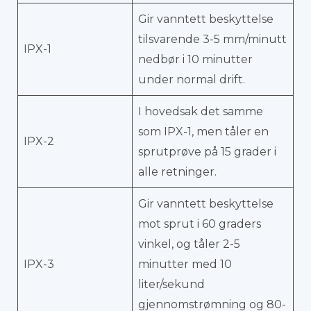
Gir vanntett beskyttelse
tilsvarende 3-5 mm/minutt
IPX-1
nedbør i 10 minutter
under normal drift.
I hovedsak det samme
som IPX-1, men tåler en
IPX-2
sprutprøve på 15 grader i
alle retninger.
Gir vanntett beskyttelse
mot sprut i 60 graders
vinkel, og tåler 2-5
IPX-3
minutter med 10
liter/sekund
gjennomstrømning og 80-