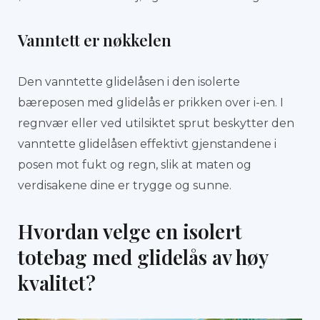
Vanntett er nøkkelen
Den vanntette glidelåsen i den isolerte
bæreposen med glidelås er prikken over i-en. I
regnvær eller ved utilsiktet sprut beskytter den
vanntette glidelåsen effektivt gjenstandene i
posen mot fukt og regn, slik at maten og
verdisakene dine er trygge og sunne.
Hvordan velge en isolert
totebag med glidelås av høy
kvalitet?