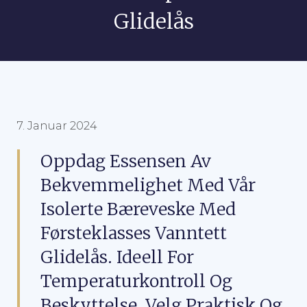
Glidelås
7. Januar 2024
Oppdag Essensen Av
Bekvemmelighet Med Vår
Isolerte Bæreveske Med
Førsteklasses Vanntett
Glidelås. Ideell For
Temperaturkontroll Og
Beskyttelse, Velg Praktisk Og