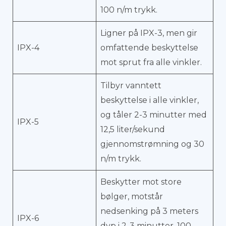
100 n/m trykk.
Ligner på IPX-3, men gir
IPX-4
omfattende beskyttelse
mot sprut fra alle vinkler.
Tilbyr vanntett
beskyttelse i alle vinkler,
og tåler 2-3 minutter med
IPX-5
12,5 liter/sekund
gjennomstrømning og 30
n/m trykk.
Beskytter mot store
bølger, motstår
nedsenking på 3 meters
IPX-6
dyp i 2-3 minutter, 100