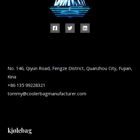
No. 146, Qiyun Road, Fengze District, Quanzhou City, Fujian,
Kina
+86 135 99228321
tommy@coolerbagmanufacturer.com
kjølebag