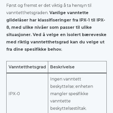
Først og fremst er det viktig å ta hensyn til
vanntetthetsgraden.
Vanlige vanntette
glidelåser har klassifiseringer fra IPX-1 til IPX-
8, med ulike nivåer som passer til ulike
situasjoner. Ved å velge en isolert bæreveske
med riktig vanntetthetsgrad kan du velge ut
fra dine spesifikke behov.
Vanntetthetsgrad
Beskrivelse
Ingen vanntett
beskyttelse; enheten
IPX-0
mangler spesifikke
vanntette
beskyttelsestiltak.