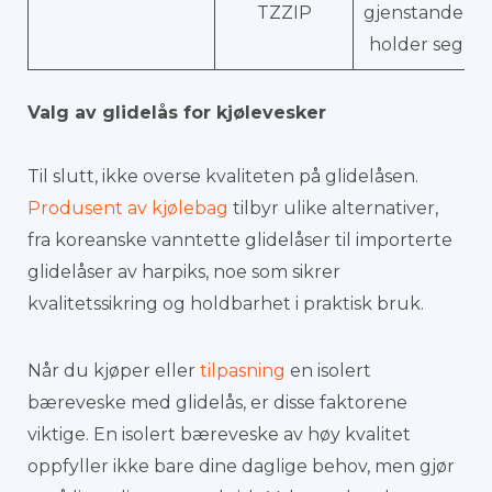
TZZIP
gjenstandene 
holder seg tør
Valg av glidelås for kjølevesker
Til slutt, ikke overse kvaliteten på glidelåsen.
Produsent av kjølebag
tilbyr ulike alternativer,
fra koreanske vanntette glidelåser til importerte
glidelåser av harpiks, noe som sikrer
kvalitetssikring og holdbarhet i praktisk bruk.
Når du kjøper eller
tilpasning
en isolert
bæreveske med glidelås, er disse faktorene
viktige. En isolert bæreveske av høy kvalitet
oppfyller ikke bare dine daglige behov, men gjør