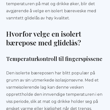
temperaturen på mat og drikke øker, blir det
avgjørende å velge en isolert bæreveske med
vanntett glidelås av høy kvalitet.
Hvorfor velge en isolert
bærepose med glidelås?
Temperaturkontroll til fingerspissene
Den isolerte bæreposen har blitt populær på
grunn av sin utmerkede isolasjonsevne. Med et
varmeisolerende lag kan denne vesken
opprettholde den innvendige temperaturen i en
viss periode, slik at mat og drikke holder seg på
ønsket varme eller kjølighet når det trengs.