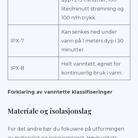
liter/minutt strømning og
100 n/m trykk.
Kan senkes ned under
IPX-7
vann på 1 meters dyp i 30
minutter.
Helt vanntett, egnet for
IPX-8
kontinuerlig bruk i vann.
Forklaring av vanntette klassifiseringer
Materiale og isolasjonslag
For det andre bør du fokusere på utformingen
av materialet og isolasjonslaget. Høykvalitets