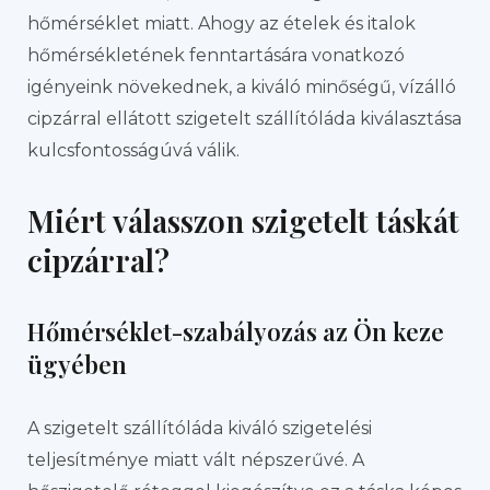
hőmérséklet miatt. Ahogy az ételek és italok
hőmérsékletének fenntartására vonatkozó
igényeink növekednek, a kiváló minőségű, vízálló
cipzárral ellátott szigetelt szállítóláda kiválasztása
kulcsfontosságúvá válik.
Miért válasszon szigetelt táskát
cipzárral?
Hőmérséklet-szabályozás az Ön keze
ügyében
A szigetelt szállítóláda kiváló szigetelési
teljesítménye miatt vált népszerűvé. A