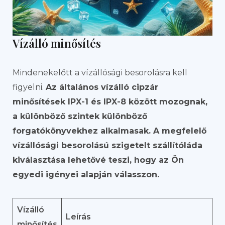
Vízálló minősítés
Mindenekelőtt a vízállósági besorolásra kell
figyelni.
Az általános vízálló cipzár
minősítések IPX-1 és IPX-8 között mozognak,
a különböző szintek különböző
forgatókönyvekhez alkalmasak. A megfelelő
vízállósági besorolású szigetelt szállítóláda
kiválasztása lehetővé teszi, hogy az Ön
egyedi igényei alapján válasszon.
Vízálló
Leírás
minősítés