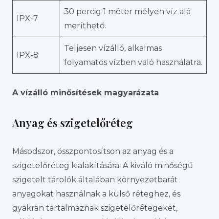
30 percig 1 méter mélyen víz alá
IPX-7
meríthető.
Teljesen vízálló, alkalmas
IPX-8
folyamatos vízben való használatra.
A vízálló minősítések magyarázata
Anyag és szigetelőréteg
Másodszor, összpontosítson az anyag és a
szigetelőréteg kialakítására. A kiváló minőségű
szigetelt tárolók általában környezetbarát
anyagokat használnak a külső réteghez, és
gyakran tartalmaznak szigetelőrétegeket,