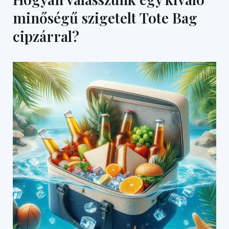
minőségű szigetelt Tote Bag
cipzárral?