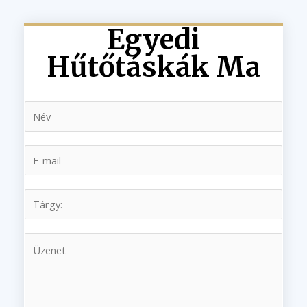
Egyedi
Hűtőtáskák Ma