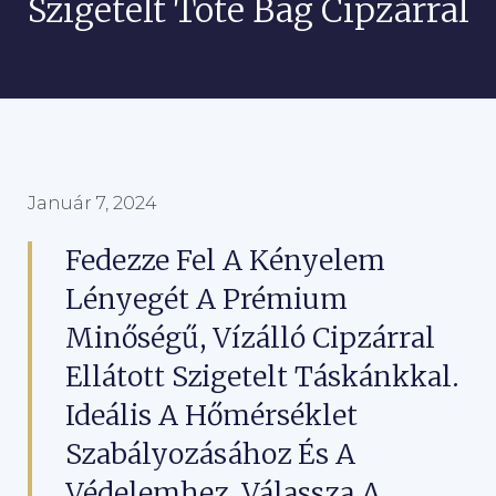
Szigetelt Tote Bag Cipzárral
Január 7, 2024
Fedezze Fel A Kényelem
Lényegét A Prémium
Minőségű, Vízálló Cipzárral
Ellátott Szigetelt Táskánkkal.
Ideális A Hőmérséklet
Szabályozásához És A
Védelemhez, Válassza A