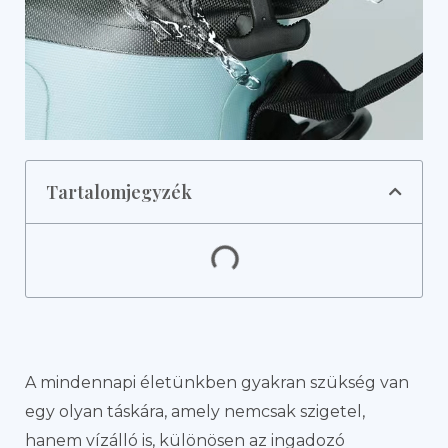
Tartalomjegyzék
A mindennapi életünkben gyakran szükség van
egy olyan táskára, amely nemcsak szigetel,
hanem vízálló is, különösen az ingadozó