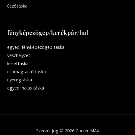
úszótáska
fényképezőgép/kerékpár/hal
egyedi fényképezőgép táska
vészhelyzet
kerettáska
csomagtartó táska
nyeregtáska
egyedi halas táska
Szerzői jog © 2026 Cooler MAX