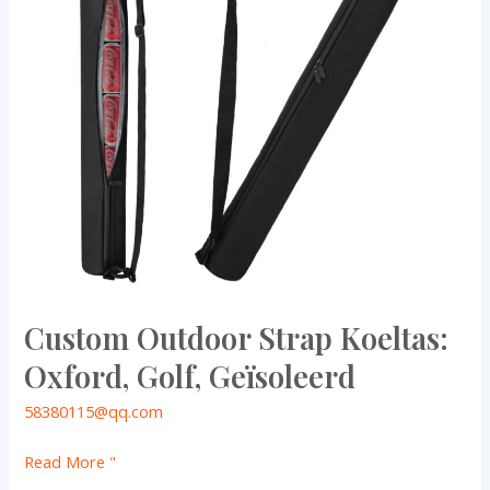
Golf,
Geïsoleerd
Custom Outdoor Strap Koeltas:
Oxford, Golf, Geïsoleerd
58380115@qq.com
Read More "