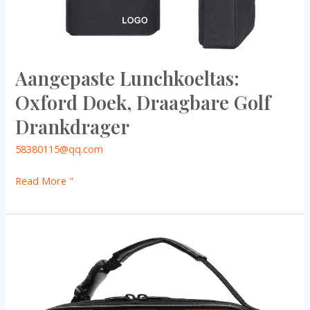
Aangepaste Lunchkoeltas:
Oxford Doek, Draagbare Golf
Drankdrager
58380115@qq.com
Read More "
Aangepaste
Lunchkoeltas:
Grote
draagbare