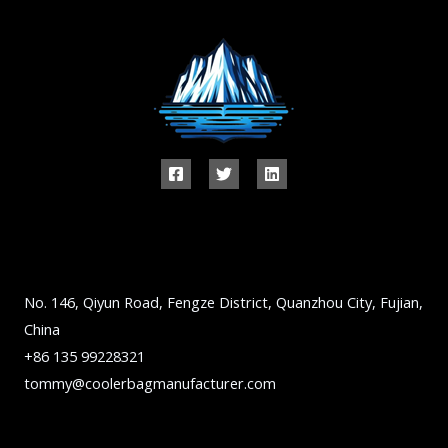
No. 146, Qiyun Road, Fengze District, Quanzhou City, Fujian,
China
+86 135 99228321
tommy@coolerbagmanufacturer.com