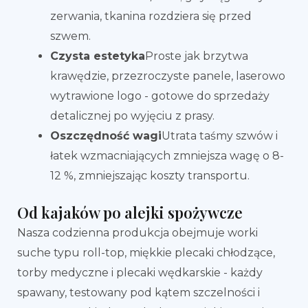
zerwania, tkanina rozdziera się przed
szwem.
Czysta estetyka
Proste jak brzytwa
krawędzie, przezroczyste panele, laserowo
wytrawione logo - gotowe do sprzedaży
detalicznej po wyjęciu z prasy.
Oszczędność wagi
Utrata taśmy szwów i
łatek wzmacniających zmniejsza wagę o 8-
12 %, zmniejszając koszty transportu.
Od kajaków po alejki spożywcze
Nasza codzienna produkcja obejmuje worki
suche typu roll-top, miękkie plecaki chłodzące,
torby medyczne i plecaki wędkarskie - każdy
spawany, testowany pod kątem szczelności i