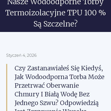
Nasze Wodoodporne Torby
Termoizolacyjne TPU 100 %
Są Szczelne?
Styczeń 4, 2026
Czy Zastanawiałeś Się Kiedyś,
Jak Wodoodporna Torba Może
Przetrwać Oberwanie
Chmury I Białą Wodę Bez
Jednego Szwu? Odpowiedzią