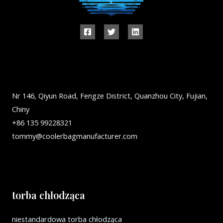
Nr 146, Qiyun Road, Fengze District, Quanzhou City, Fujian,
Chiny
+86 135 99228321
tommy@coolerbagmanufacturer.com
torba chłodząca
niestandardowa torba chłodząca