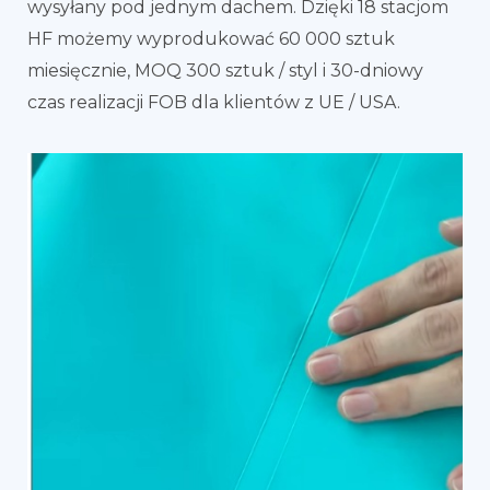
wysyłany pod jednym dachem. Dzięki 18 stacjom
HF możemy wyprodukować 60 000 sztuk
miesięcznie, MOQ 300 sztuk / styl i 30-dniowy
czas realizacji FOB dla klientów z UE / USA.