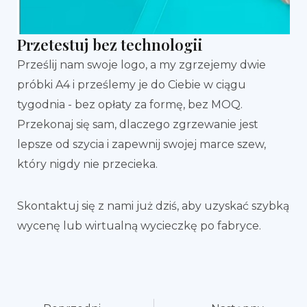
Przetestuj bez technologii
Prześlij nam swoje logo, a my zgrzejemy dwie
próbki A4 i prześlemy je do Ciebie w ciągu
tygodnia - bez opłaty za formę, bez MOQ.
Przekonaj się sam, dlaczego zgrzewanie jest
lepsze od szycia i zapewnij swojej marce szew,
który nigdy nie przecieka.
Skontaktuj się z nami już dziś, aby uzyskać szybką
wycenę lub wirtualną wycieczkę po fabryce.
Prev
Na