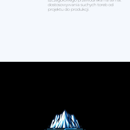
szczegółowego przewodnika na temat
dostosowywania suchych toreb od
projektu do produkcji.