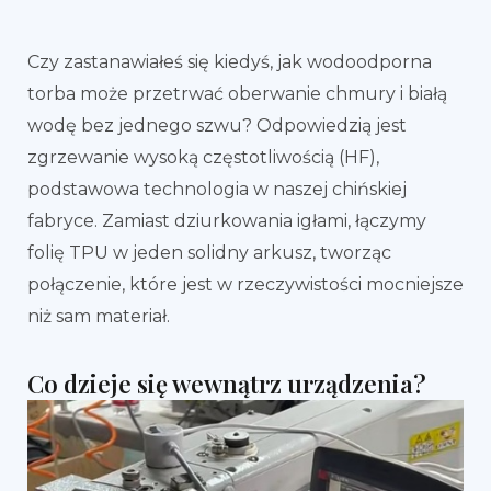
Czy zastanawiałeś się kiedyś, jak wodoodporna
torba może przetrwać oberwanie chmury i białą
wodę bez jednego szwu? Odpowiedzią jest
zgrzewanie wysoką częstotliwością (HF),
podstawowa technologia w naszej chińskiej
fabryce. Zamiast dziurkowania igłami, łączymy
folię TPU w jeden solidny arkusz, tworząc
połączenie, które jest w rzeczywistości mocniejsze
niż sam materiał.
Co dzieje się wewnątrz urządzenia?