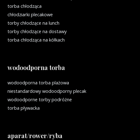
torba chłodząca
chłodziarki plecakowe
torby chłodzące na lunch
torby chłodzące na dostawy
torba chłodząca na kółkach
wodoodporna torba
wodoodporna torba plażowa
niestandardowy wodoodporny plecak
wodoodporne torby podróżne
torba pływacka
aparat/rower/ryba