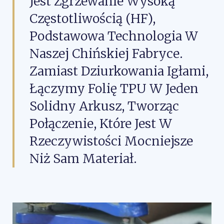
Jest Zgrzewanie Wysoką
Częstotliwością (HF),
Podstawowa Technologia W
Naszej Chińskiej Fabryce.
Zamiast Dziurkowania Igłami,
Łączymy Folię TPU W Jeden
Solidny Arkusz, Tworząc
Połączenie, Które Jest W
Rzeczywistości Mocniejsze
Niż Sam Materiał.