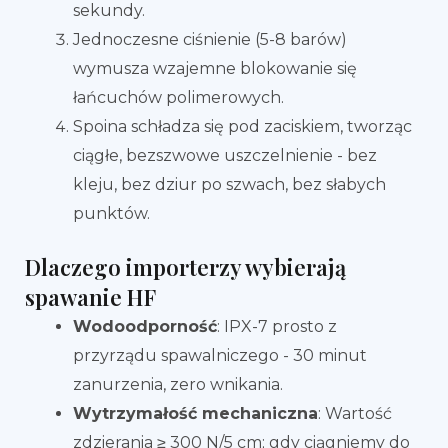
sekundy.
Jednoczesne ciśnienie (5-8 barów)
wymusza wzajemne blokowanie się
łańcuchów polimerowych.
Spoina schładza się pod zaciskiem, tworząc
ciągłe, bezszwowe uszczelnienie - bez
kleju, bez dziur po szwach, bez słabych
punktów.
Dlaczego importerzy wybierają
spawanie HF
Wodoodporność
: IPX-7 prosto z
przyrządu spawalniczego - 30 minut
zanurzenia, zero wnikania.
Wytrzymałość mechaniczna
: Wartość
zdzierania ≥ 300 N/5 cm; gdy ciągniemy do