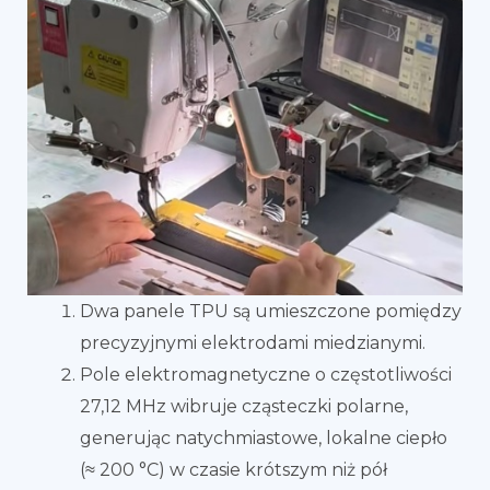
Dwa panele TPU są umieszczone pomiędzy
precyzyjnymi elektrodami miedzianymi.
Pole elektromagnetyczne o częstotliwości
27,12 MHz wibruje cząsteczki polarne,
generując natychmiastowe, lokalne ciepło
(≈ 200 °C) w czasie krótszym niż pół