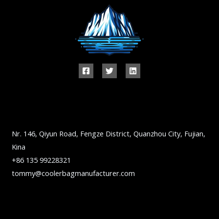
Nr. 146, Qiyun Road, Fengze District, Quanzhou City, Fujian,
Kina
+86 135 99228321
tommy@coolerbagmanufacturer.com