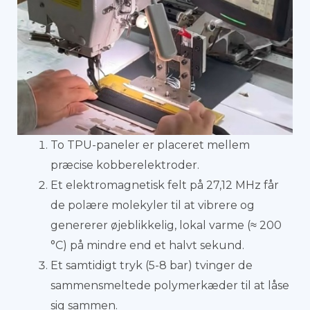
To TPU-paneler er placeret mellem
præcise kobberelektroder.
Et elektromagnetisk felt på 27,12 MHz får
de polære molekyler til at vibrere og
genererer øjeblikkelig, lokal varme (≈ 200
°C) på mindre end et halvt sekund.
Et samtidigt tryk (5-8 bar) tvinger de
sammensmeltede polymerkæder til at låse
sig sammen.