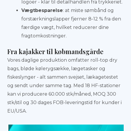
logoer - klar til detailhandlen fra trykkeriet.
Vægtbesparelse
: at miste sømbånd og
forstærkningslapper fjerner 8-12 % fra den
færdige vægt, hvilket reducerer dine
fragtomkostninger.
Fra kajakker til købmandsgårde
Vores daglige produktion omfatter roll-top dry
bags, bløde kølerygsække, lægetasker og
fiskeslynger - alt sammen svejset, lækagetestet
og sendt under samme tag. Med 18 HF-stationer
kan vi producere 60.000 stk/måned, MOQ 300
stk/stil og 30 dages FOB-leveringstid for kunder i
EU/USA.