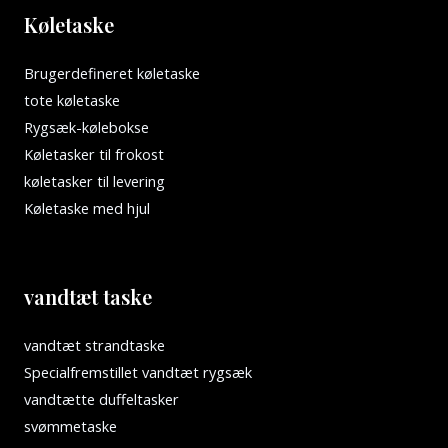
Køletaske
Brugerdefineret køletaske
tote køletaske
Rygsæk-kølebokse
Køletasker til frokost
køletasker til levering
Køletaske med hjul
vandtæt taske
vandtæt strandtaske
Specialfremstillet vandtæt rygsæk
vandtætte duffeltasker
svømmetaske