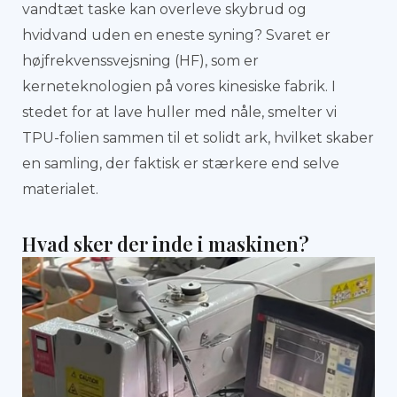
vandtæt taske kan overleve skybrud og
hvidvand uden en eneste syning? Svaret er
højfrekvenssvejsning (HF), som er
kerneteknologien på vores kinesiske fabrik. I
stedet for at lave huller med nåle, smelter vi
TPU-folien sammen til et solidt ark, hvilket skaber
en samling, der faktisk er stærkere end selve
materialet.
Hvad sker der inde i maskinen?