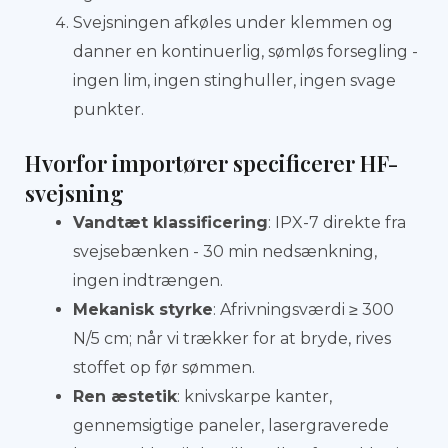
Svejsningen afkøles under klemmen og
danner en kontinuerlig, sømløs forsegling -
ingen lim, ingen stinghuller, ingen svage
punkter.
Hvorfor importører specificerer HF-
svejsning
Vandtæt klassificering
: IPX-7 direkte fra
svejsebænken - 30 min nedsænkning,
ingen indtrængen.
Mekanisk styrke
: Afrivningsværdi ≥ 300
N/5 cm; når vi trækker for at bryde, rives
stoffet op før sømmen.
Ren æstetik
: knivskarpe kanter,
gennemsigtige paneler, lasergraverede