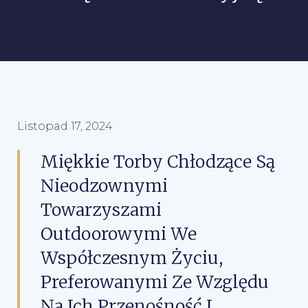
Listopad 17, 2024
Miękkie Torby Chłodzące Są
Nieodzownymi
Towarzyszami
Outdoorowymi We
Współczesnym Życiu,
Preferowanymi Ze Względu
Na Ich Przenośność I