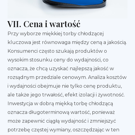
VII. Cena i wartość
Przy wyborze miękkiej torby chłodzącej
kluczowa jest równowaga między ceną a jakością.
Konsumenci często szukają produktów o
wysokim stosunku ceny do wydajności, co
oznacza, że chcą uzyskać najlepszą jakość w
rozsądnym przedziale cenowym. Analiza kosztów
i wydajności obejmuje nie tylko cenę produktu,
ale także jego trwałość, efekt izolacji i żywotność.
Inwestycja w dobrą miękką torbę chłodzącą
oznacza długoterminową wartość, ponieważ
może zapewnić ciągłą wydajność i zmniejszyć
potrzebę częstej wymiany, oszczędzając w ten