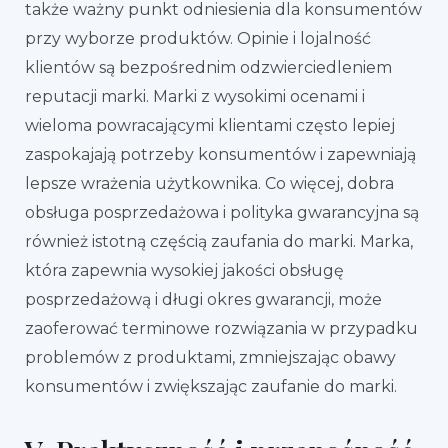
także ważny punkt odniesienia dla konsumentów
przy wyborze produktów. Opinie i lojalność
klientów są bezpośrednim odzwierciedleniem
reputacji marki. Marki z wysokimi ocenami i
wieloma powracającymi klientami często lepiej
zaspokajają potrzeby konsumentów i zapewniają
lepsze wrażenia użytkownika. Co więcej, dobra
obsługa posprzedażowa i polityka gwarancyjna są
również istotną częścią zaufania do marki. Marka,
która zapewnia wysokiej jakości obsługę
posprzedażową i długi okres gwarancji, może
zaoferować terminowe rozwiązania w przypadku
problemów z produktami, zmniejszając obawy
konsumentów i zwiększając zaufanie do marki.