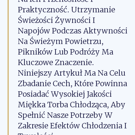
Praktyczność. Utrzymanie
Świeżości Żywności I
Napojów Podczas Aktywności
Na Świeżym Powietrzu,
Pikników Lub Podróży Ma
Kluczowe Znaczenie.
Niniejszy Artykuł Ma Na Celu
Zbadanie Cech, Które Powinna
Posiadać Wysokiej Jakości
Miękka Torba Chłodząca, Aby
Spełnić Nasze Potrzeby W
Zakresie Efektów Chłodzenia I