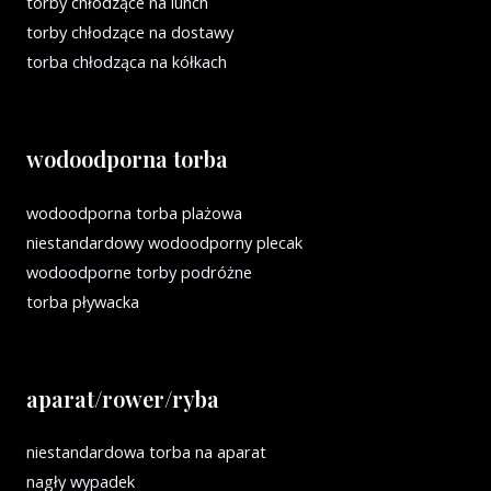
torby chłodzące na lunch
torby chłodzące na dostawy
torba chłodząca na kółkach
wodoodporna torba
wodoodporna torba plażowa
niestandardowy wodoodporny plecak
wodoodporne torby podróżne
torba pływacka
aparat/rower/ryba
niestandardowa torba na aparat
nagły wypadek