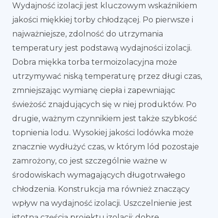
Wydajność izolacji jest kluczowym wskaźnikiem
jakości miękkiej torby chłodzącej. Po pierwsze i
najważniejsze, zdolność do utrzymania
temperatury jest podstawą wydajności izolacji.
Dobra miękka torba termoizolacyjna może
utrzymywać niską temperaturę przez długi czas,
zmniejszając wymianę ciepła i zapewniając
świeżość znajdujących się w niej produktów. Po
drugie, ważnym czynnikiem jest także szybkość
topnienia lodu. Wysokiej jakości lodówka może
znacznie wydłużyć czas, w którym lód pozostaje
zamrożony, co jest szczególnie ważne w
środowiskach wymagających długotrwałego
chłodzenia. Konstrukcja ma również znaczący
wpływ na wydajność izolacji. Uszczelnienie jest
istotną częścią projektu izolacji; dobre