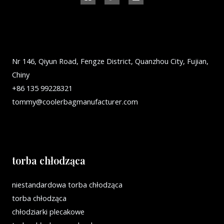
Nr 146, Qiyun Road, Fengze District, Quanzhou City, Fujian,
Chiny
+86 135 99228321
tommy@coolerbagmanufacturer.com
torba chłodząca
niestandardowa torba chłodząca
torba chłodząca
chłodziarki plecakowe