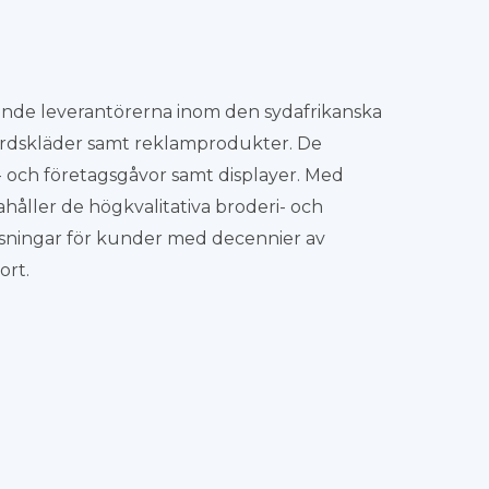
ande leverantörerna inom den sydafrikanska
kvårdskläder samt reklamprodukter. De
 och företagsgåvor samt displayer. Med
ahåller de högkvalitativa broderi- och
ösningar för kunder med decennier av
ort.