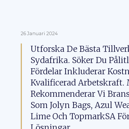
26 Januari 2024
Utforska De Bästa Tillver
Sydafrika. Söker Du Pålit
Fördelar Inkluderar Kostn
Kvalificerad Arbetskraft.
Rekommenderar Vi Bransc
Som Jolyn Bags, Azul Wea
Lime Och TopmarkSA För 
Lösningar.