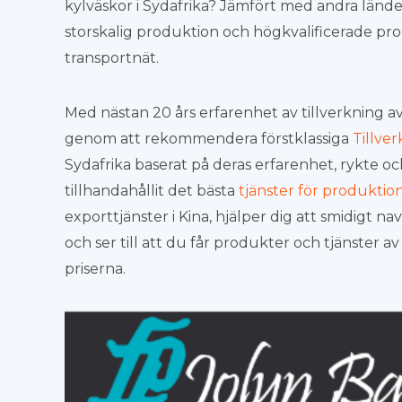
kylväskor i Sydafrika? Jämfört med andra lände
storskalig produktion och högkvalificerade 
transportnät.
Med nästan 20 års erfarenhet av tillverkning av 
genom att rekommendera förstklassiga
Tillver
Sydafrika baserat på deras erfarenhet, rykte och
tillhandahållit det bästa
tjänster för produktio
exporttjänster i Kina, hjälper dig att smidigt
och ser till att du får produkter och tjänster 
priserna.