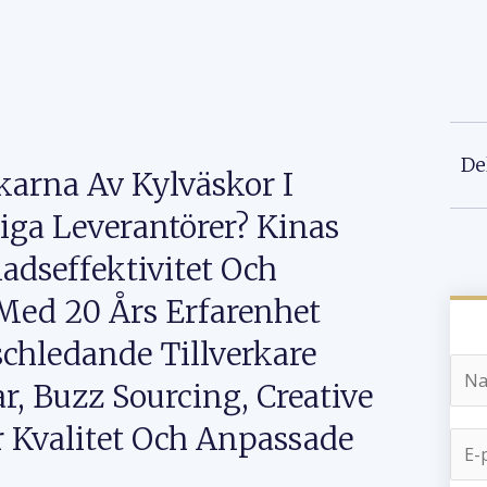
De
karna Av Kylväskor I
liga Leverantörer? Kinas
adseffektivitet Och
 Med 20 Års Erfarenhet
hledande Tillverkare
r, Buzz Sourcing, Creative
Kvalitet Och Anpassade