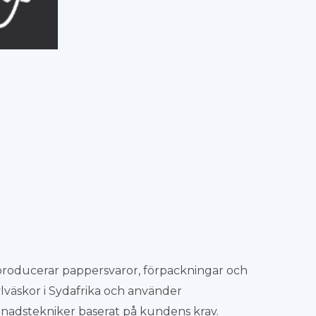
 producerar pappersvaror, förpackningar och
lväskor i Sydafrika och använder
nadstekniker baserat på kundens krav.