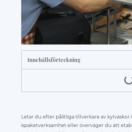
Innehållsförteckning
Letar du efter pålitliga tillverkare av kylväskor 
ispaketverksamhet eller överväger du att etabl