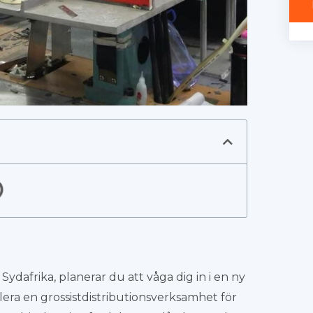
i Sydafrika, planerar du att våga dig in i en ny
era en grossistdistributionsverksamhet för