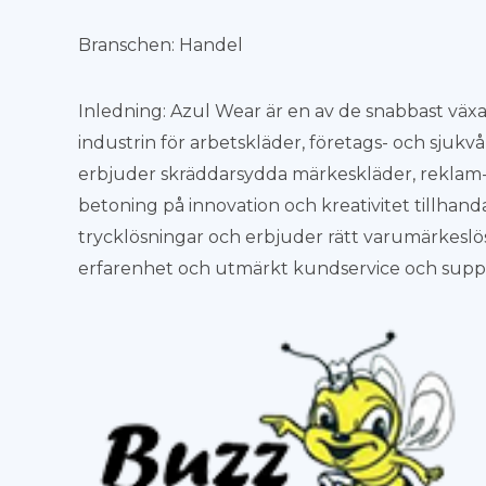
Branschen: Handel
Inledning: Azul Wear är en av de snabbast väx
industrin för arbetskläder, företags- och sju
erbjuder skräddarsydda märkeskläder, reklam-
betoning på innovation och kreativitet tillhand
trycklösningar och erbjuder rätt varumärkesl
erfarenhet och utmärkt kundservice och supp