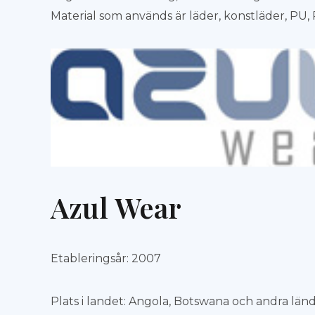
Material som används är läder, konstläder, PU,
Azul Wear
Etableringsår: 2007
Plats i landet: Angola, Botswana och andra lände