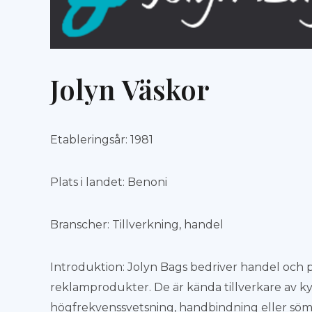
Jolyn Väskor
Etableringsår: 1981
Plats i landet: Benoni
Branscher: Tillverkning, handel
Introduktion: Jolyn Bags bedriver handel och
reklamprodukter. De är kända tillverkare av ky
högfrekvenssvetsning, handbindning eller söm