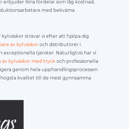
r erbjuder Kina fördelar som låg kostnad,
produktionsarbetare med bekväma
kylväskor strävar vi efter att hjälpa dig
kare av kylväskor
och distributörer i
 exceptionella tjänster. Naturligtvis har vi
n av kylväskor med tryck
och professionella
 navigera genom hela upphandlingsprocessen
av högsta kvalitet till de mest gynnsamma