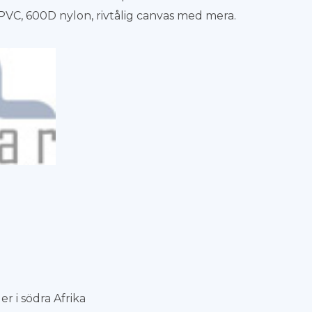
 PVC, 600D nylon, rivtålig canvas med mera.
r i södra Afrika