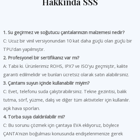
Hakkında SSS
1. Su geçirmez ve soğutucu çantalarınızın malzemesi nedir?
C: Ucuz bir vinil versiyonundan 10 kat daha güçlü olan güçlü bir
TPU'dan yapılmıştır.
2. Profesyonel bir sertifikanız var mı?
A: Tabii ki. Ürünlerimiz ROHS, IPX7 ve ISO'yu geçmiştir, kalite
garanti edilmelidir ve bunları ücretsiz olarak satın alabilirsiniz.
3. Çantamı suyun içinde kullanabilir miyim?
C: Evet, telefonu suda çalıştırabilirsiniz. Tekne gezintisi, balık
tutma, sörf, yüzme, dalış ve diğer tüm aktiviteler için kullanılır.
açık hava sporları.
4. Torba suya daldırılabilir mi?
C: Bu sorunu çözmek için çantaya EVA ekliyoruz, böylece
ÇANTA'nızın boğulması konusunda endişelenmenize gerek