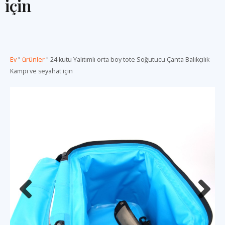
için
Ev
"
ürünler
"
24 kutu Yalıtımlı orta boy tote Soğutucu Çanta Balıkçılık
Kampı ve seyahat için