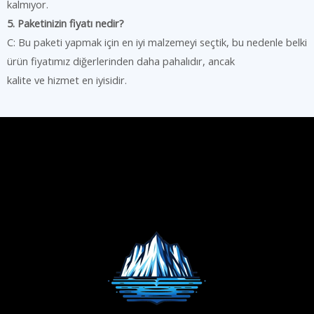
kalmıyor.
5. Paketinizin fiyatı nedir?
C: Bu paketi yapmak için en iyi malzemeyi seçtik, bu nedenle belki
ürün fiyatımız diğerlerinden daha pahalıdır, ancak
kalite ve hizmet en iyisidir.