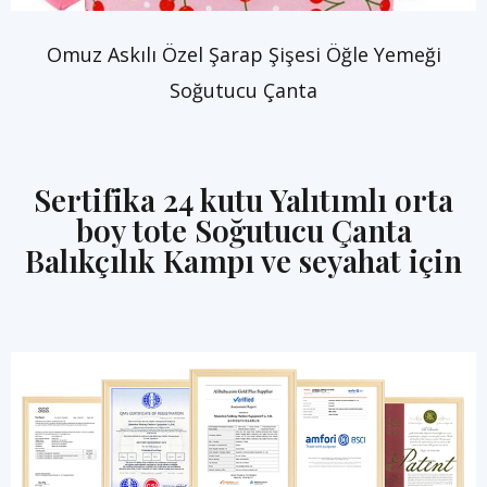
Omuz Askılı Özel Şarap Şişesi Öğle Yemeği
Soğutucu Çanta
Sertifika 24 kutu Yalıtımlı orta
boy tote Soğutucu Çanta
Balıkçılık Kampı ve seyahat için