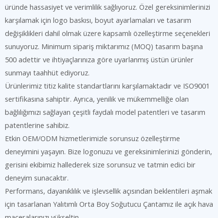
üründe hassasiyet ve verimlilik sağlıyoruz. Özel gereksinimlerinizi
karşılamak için logo baskısı, boyut ayarlamaları ve tasarım
değişiklikleri dahil olmak üzere kapsamlı özelleştirme seçenekleri
sunuyoruz. Minimum sipariş miktarımız (MOQ) tasarım başına
500 adettir ve ihtiyaçlarınıza göre uyarlanmış üstün ürünler
sunmayı taahhüt ediyoruz.
Ürünlerimiz titiz kalite standartlarını karşılamaktadır ve ISO9001
sertifikasına sahiptir. Ayrıca, yenilik ve mükemmelliğe olan
bağlılığımızı sağlayan çeşitli faydalı model patentleri ve tasarım
patentlerine sahibiz.
Etkin OEM/ODM hizmetlerimizle sorunsuz özelleştirme
deneyimini yaşayın. Bize logonuzu ve gereksinimlerinizi gönderin,
gerisini ekibimiz hallederek size sorunsuz ve tatmin edici bir
deneyim sunacaktır.
Performans, dayanıklılık ve işlevsellik açısından beklentileri aşmak
için tasarlanan Yalıtımlı Orta Boy Soğutucu Çantamız ile açık hava
maceralarınızı yükseltin.