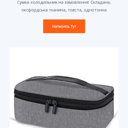
Сумка-холодильник на замовлення: Складана,
оксфордська тканина, товста, однотонна
Натисніть Тут