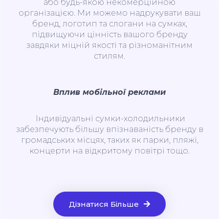
або будь-якою некомерційною
організацією. Ми можемо надрукувати ваш
бренд, логотип та слогани на сумках,
підвищуючи цінність вашого бренду
завдяки міцній якості та різноманітним
стилям.
Вплив мобільної реклами
Індивідуальні сумки-холодильники
забезпечують більшу впізнаваність бренду в
громадських місцях, таких як парки, пляжі,
концерти на відкритому повітрі тощо.
Дізнатися Більше