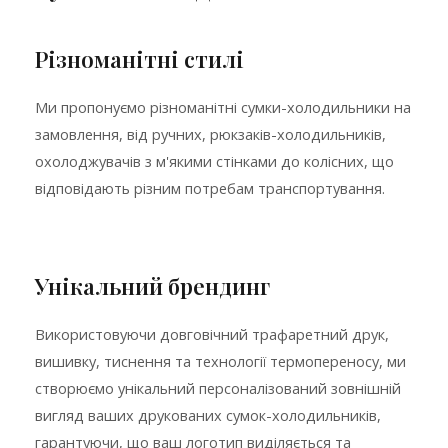
Різноманітні стилі
Ми пропонуємо різноманітні сумки-холодильники на
замовлення, від ручних, рюкзаків-холодильників,
охолоджувачів з м'якими стінками до колісних, що
відповідають різним потребам транспортування.
Унікальний брендинг
Використовуючи довговічний трафаретний друк,
вишивку, тиснення та технології термопереносу, ми
створюємо унікальний персоналізований зовнішній
вигляд ваших друкованих сумок-холодильників,
гарантуючи, що ваш логотип виділяється та