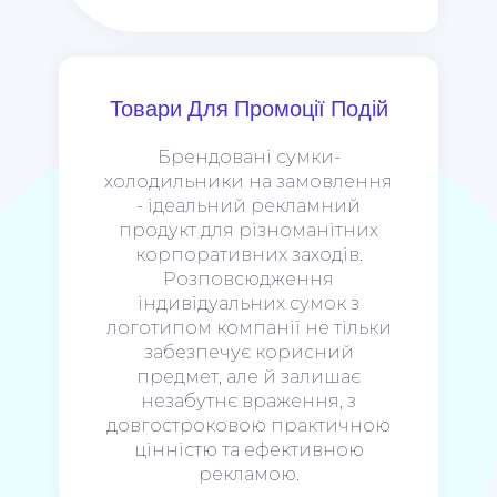
Товари Для Промоції Подій
Брендовані сумки-
холодильники на замовлення
- ідеальний рекламний
продукт для різноманітних
корпоративних заходів.
Розповсюдження
індивідуальних сумок з
логотипом компанії не тільки
забезпечує корисний
предмет, але й залишає
незабутнє враження, з
довгостроковою практичною
цінністю та ефективною
рекламою.