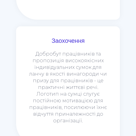
Заохочення
Добробут працівників та
пропозиція високоякісних
індивідуальних сумок для
ланчу в якості винагороди чи
призу для працівників - це
практичні життєві речі.
Логотип на сумці слугує
постійною мотивацією для
працівників, посилюючи їхнє
відчуття приналежності до
організації.