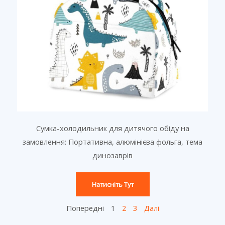
Сумка-холодильник для дитячого обіду на
замовлення: Портативна, алюмінієва фольга, тема
динозаврів
Натисніть Тут
Попередні
1
2
3
Далі