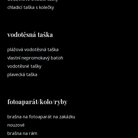
chladicí taška s kolečky
vodotěsná taška
plážová vodotěsná taška
vlastní nepromokavý batoh
vodotěsné tašky
plavecká taška
fotoaparát/kolo/ryby
brašna na fotoaparát na zakázku
nouzové
brašna na rám