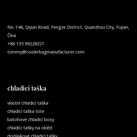
No. 146, Qiyun Road, Fengze District, Quanzhou City, Fujian,
Čína
+86 135 99228321
tommy@coolerbagmanufacturer.com
chladicí taška
vlastní chladicí taška
chladicí taška tote
batohové chladicí boxy
chladicí tašky na oběd
dodávkové chladicí tašky