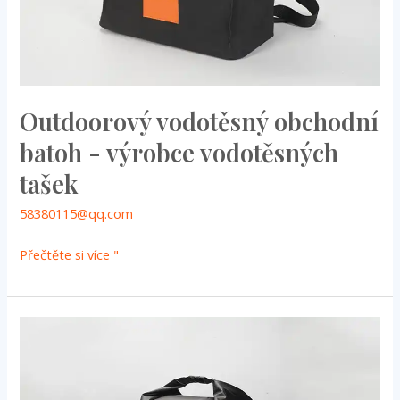
Outdoorový vodotěsný obchodní
batoh - výrobce vodotěsných
tašek
58380115@qq.com
Přečtěte si více "
Svařování
TPU
vodotěsný