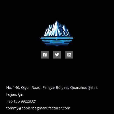
No. 146, Qiyun Road, Fengze Bölgesi, Quanzhou Şehri,
Fujian, Çin
+86 135 99228321
tommy@coolerbagmanufacturer.com