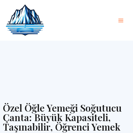
İçeriğe
Ana
geç
Men
Özel Öğle Yemeği Soğutucu
Çanta: Büyük Kapasiteli,
Taşınabilir, Öğrenci Yemek