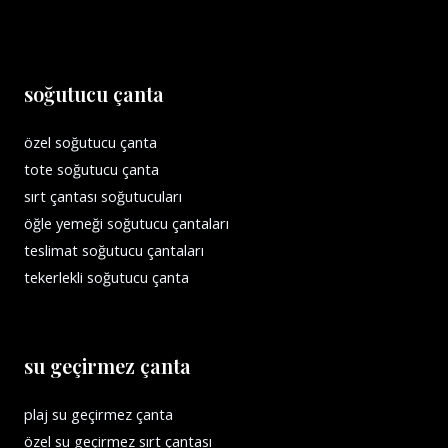
soğutucu çanta
özel soğutucu çanta
tote soğutucu çanta
sırt çantası soğutucuları
öğle yemeği soğutucu çantaları
teslimat soğutucu çantaları
tekerlekli soğutucu çanta
su geçirmez çanta
plaj su geçirmez çanta
özel su geçirmez sırt çantası