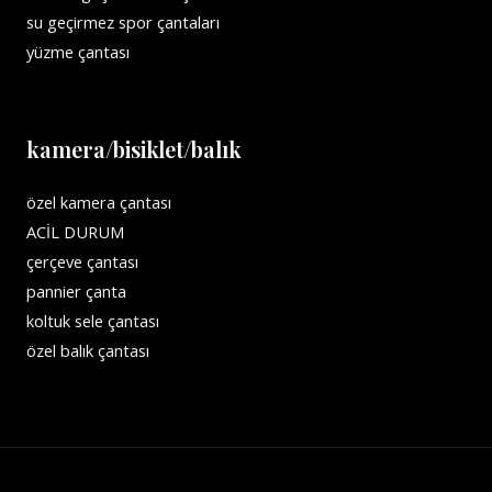
su geçirmez spor çantaları
yüzme çantası
kamera/bisiklet/balık
özel kamera çantası
ACİL DURUM
çerçeve çantası
pannier çanta
koltuk sele çantası
özel balık çantası