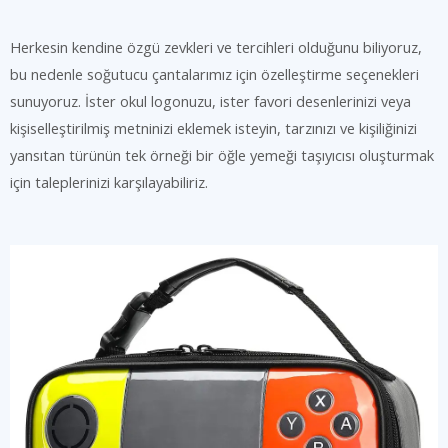
Herkesin kendine özgü zevkleri ve tercihleri olduğunu biliyoruz,
bu nedenle soğutucu çantalarımız için özelleştirme seçenekleri
sunuyoruz. İster okul logonuzu, ister favori desenlerinizi veya
kişiselleştirilmiş metninizi eklemek isteyin, tarzınızı ve kişiliğinizi
yansıtan türünün tek örneği bir öğle yemeği taşıyıcısı oluşturmak
için taleplerinizi karşılayabiliriz.