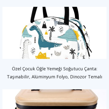
Özel Çocuk Öğle Yemeği Soğutucu Çanta:
Taşınabilir, Alüminyum Folyo, Dinozor Temalı