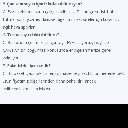
3. Çantamı suyun içinde kullanabilir miyim?
C: Evet, telefonu suda çalıştırabilirsiniz. Tekne gezintisi, balık
tutma, sörf, yüzme, dalış ve diğer tüm aktiviteler için kullanılır.
açık hava sporları.
4. Torba suya daldırılabilir mi?
C: Bu sorunu çözmek için çantaya EVA ekliyoruz, böylece
ÇANTA'nızın boğulması konusunda endişelenmenize gerek
kalmıyor.
5. Paketinizin fiyatı nedir?
C: Bu paketi yapmak için en iyi malzemeyi seçtik, bu nedenle belki
ürün fiyatımız diğerlerinden daha pahalıdır, ancak
kalite ve hizmet en iyisidir.