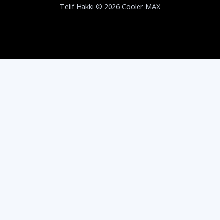
Telif Hakkı © 2026 Cooler MAX