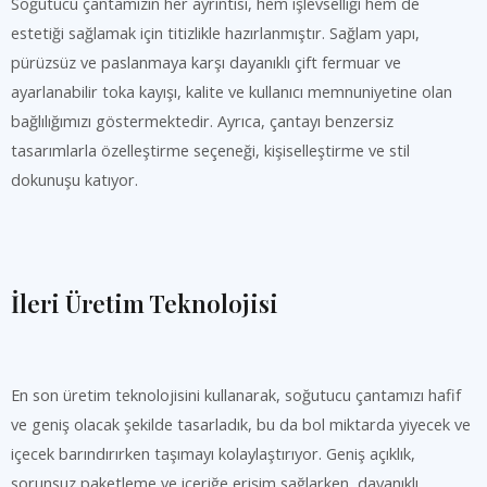
Soğutucu çantamızın her ayrıntısı, hem işlevselliği hem de
estetiği sağlamak için titizlikle hazırlanmıştır. Sağlam yapı,
pürüzsüz ve paslanmaya karşı dayanıklı çift fermuar ve
ayarlanabilir toka kayışı, kalite ve kullanıcı memnuniyetine olan
bağlılığımızı göstermektedir. Ayrıca, çantayı benzersiz
tasarımlarla özelleştirme seçeneği, kişiselleştirme ve stil
dokunuşu katıyor.
İleri Üretim Teknolojisi
En son üretim teknolojisini kullanarak, soğutucu çantamızı hafif
ve geniş olacak şekilde tasarladık, bu da bol miktarda yiyecek ve
içecek barındırırken taşımayı kolaylaştırıyor. Geniş açıklık,
sorunsuz paketleme ve içeriğe erişim sağlarken, dayanıklı