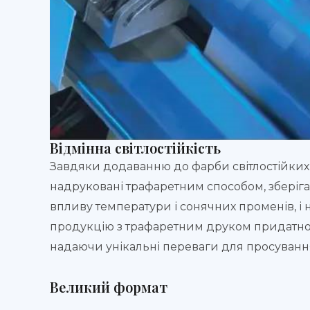
Відмінна світлостійкість
Завдяки додаванню до фарби світлостійких 
надруковані трафаретним способом, зберіга
впливу температури і сонячних променів, і н
продукцію з трафаретним друком придатною
надаючи унікальні переваги для просуванн
Великий формат