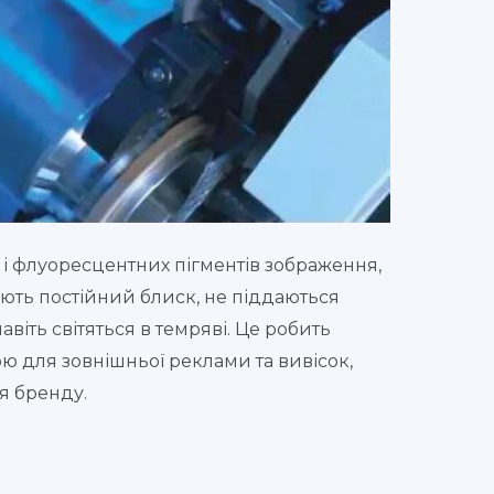
і флуоресцентних пігментів зображення,
ють постійний блиск, не піддаються
авіть світяться в темряві. Це робить
 для зовнішньої реклами та вивісок,
я бренду.