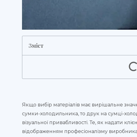
Зміст
Якщо вибір матеріалів має вирішальне знач
сумки-холодильника, то друк на сумці-холо
візуальної привабливості. Те, як надати клі
відображенням професіоналізму виробник