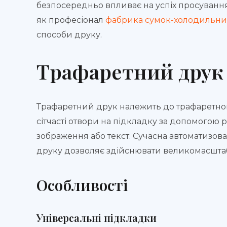
безпосередньо впливає на успіх просування 
як професіонал
фабрика сумок-холодильни
способи друку.
Трафаретний друк
Трафаретний друк належить до трафаретног
сітчасті отвори на підкладку за допомогою 
зображення або текст. Сучасна автоматизова
друку дозволяє здійснювати великомасштабн
Особливості
Універсальні підкладки