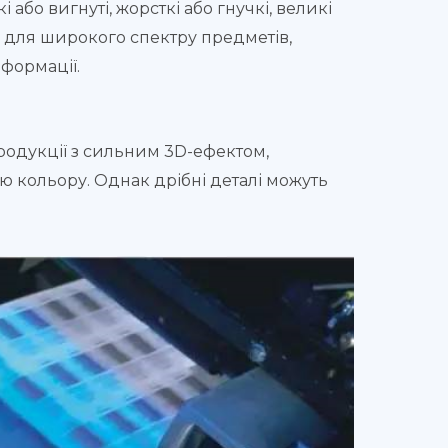
бо вигнуті, жорсткі або гнучкі, великі
м для широкого спектру предметів,
формації.
родукції з сильним 3D-ефектом,
кольору. Однак дрібні деталі можуть