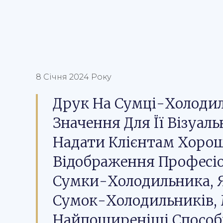
8 Січня 2024 Року
Друк На Сумці-Холоди
Значення Для Її Візуаль
Надати Клієнтам Хорош
Відображення Професі
Сумки-Холодильника, 
Сумок-Холодильників,
Найпоширеніші Способ